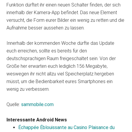
Funktion dürftet ihr einen neuen Schalter finden, der sich
innerhalb der Kamera-App befindet. Das neue Element
versucht, die Form eurer Bilder ein wenig zu retten und die
Aufnahme besser aussehen zu lassen.
Innerhalb der kommenden Woche dürfte das Update
euch erreichen, sollte es bereits für den
deutschsprachigen Raum freigeschaltet sein. Von der
Größe her erwarten euch lediglich 156 Megabyte,
weswegen ihr nicht allzu viel Speicherplatz hergeben
müsst, um die Bedienbarkeit eures Smartphones ein
wenig zu verbessern.
Quelle:
sammobile.com
Interessante Android News
Échappée Éblouissante au Casino Plaisance du