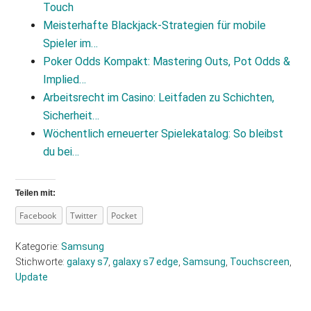
Touch
Meisterhafte Blackjack‑Strategien für mobile
Spieler im…
Poker Odds Kompakt: Mastering Outs, Pot Odds &
Implied…
Arbeitsrecht im Casino: Leitfaden zu Schichten,
Sicherheit…
Wöchentlich erneuerter Spielekatalog: So bleibst
du bei…
Teilen mit:
Facebook
Twitter
Pocket
Kategorie:
Samsung
Stichworte:
galaxy s7
,
galaxy s7 edge
,
Samsung
,
Touchscreen
,
Update