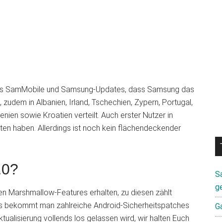
blogs SamMobile und Samsung-Updates, dass Samsung das
 zudem in Albanien, Irland, Tschechien, Zypern, Portugal,
nien sowie Kroatien verteilt. Auch erster Nutzer in
lten haben. Allerdings ist noch kein flächendeckender
.0?
S
g
en Marshmallow-Features erhalten, zu diesen zählt
us bekommt man zahlreiche Android-Sicherheitspatches
G
tualisierung vollends los gelassen wird, wir halten Euch