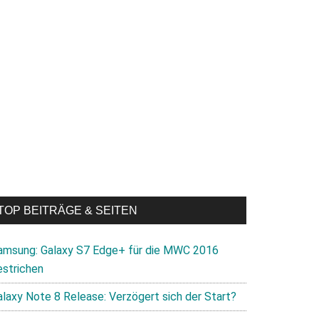
TOP BEITRÄGE & SEITEN
amsung: Galaxy S7 Edge+ für die MWC 2016
estrichen
alaxy Note 8 Release: Verzögert sich der Start?