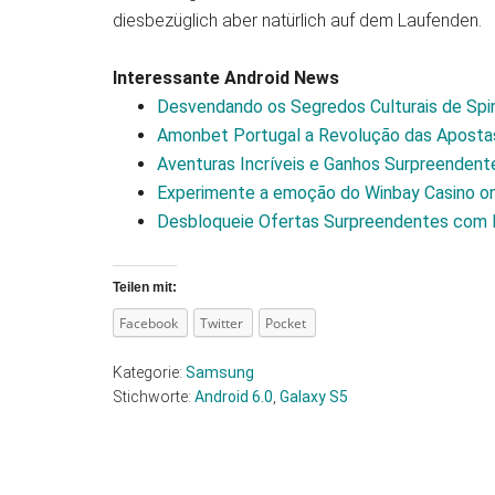
diesbezüglich aber natürlich auf dem Laufenden.
Interessante Android News
Desvendando os Segredos Culturais de Spi
Amonbet Portugal a Revolução das Aposta
Aventuras Incríveis e Ganhos Surpreendent
Experimente a emoção do Winbay Casino on
Desbloqueie Ofertas Surpreendentes com 
Teilen mit:
Facebook
Twitter
Pocket
Kategorie:
Samsung
Stichworte:
Android 6.0
,
Galaxy S5