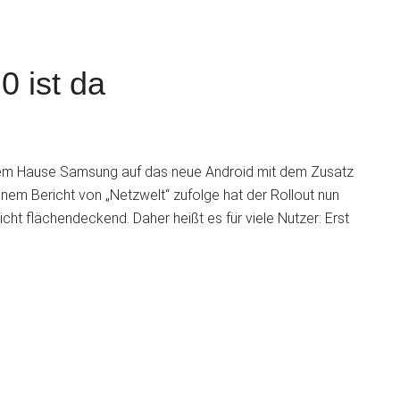
0 ist da
S
dem Hause Samsung auf das neue Android mit dem Zusatz
nem Bericht von „Netzwelt“ zufolge hat der Rollout nun
ht flächendeckend. Daher heißt es für viele Nutzer: Erst