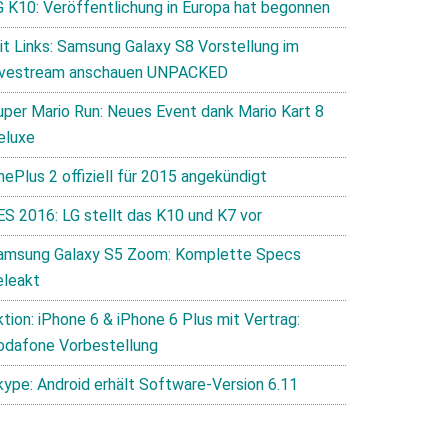
G K10: Veröffentlichung in Europa hat begonnen
it Links: Samsung Galaxy S8 Vorstellung im
ivestream anschauen UNPACKED
uper Mario Run: Neues Event dank Mario Kart 8
eluxe
nePlus 2 offiziell für 2015 angekündigt
ES 2016: LG stellt das K10 und K7 vor
amsung Galaxy S5 Zoom: Komplette Specs
eleakt
tion: iPhone 6 & iPhone 6 Plus mit Vertrag:
odafone Vorbestellung
kype: Android erhält Software-Version 6.11