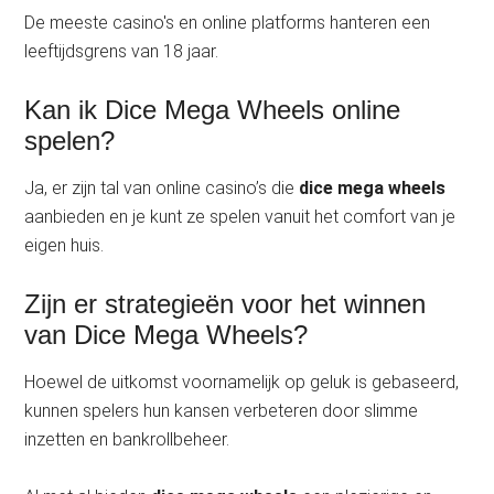
De meeste casino's en online platforms hanteren een
leeftijdsgrens van 18 jaar.
Kan ik Dice Mega Wheels online
spelen?
Ja, er zijn tal van online casino’s die
dice mega wheels
aanbieden en je kunt ze spelen vanuit het comfort van je
eigen huis.
Zijn er strategieën voor het winnen
van Dice Mega Wheels?
Hoewel de uitkomst voornamelijk op geluk is gebaseerd,
kunnen spelers hun kansen verbeteren door slimme
inzetten en bankrollbeheer.