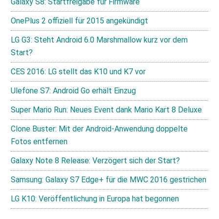
Galaxy S8: Startfreigabe für Firmware
OnePlus 2 offiziell für 2015 angekündigt
LG G3: Steht Android 6.0 Marshmallow kurz vor dem
Start?
CES 2016: LG stellt das K10 und K7 vor
Ulefone S7: Android Go erhält Einzug
Super Mario Run: Neues Event dank Mario Kart 8 Deluxe
Clone Buster: Mit der Android-Anwendung doppelte
Fotos entfernen
Galaxy Note 8 Release: Verzögert sich der Start?
Samsung: Galaxy S7 Edge+ für die MWC 2016 gestrichen
LG K10: Veröffentlichung in Europa hat begonnen