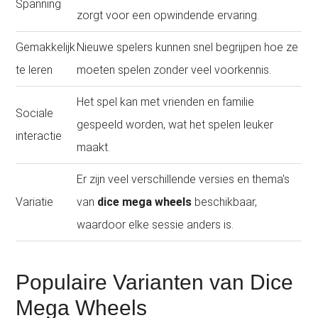
Spanning
zorgt voor een opwindende ervaring.
Gemakkelijk
Nieuwe spelers kunnen snel begrijpen hoe ze
te leren
moeten spelen zonder veel voorkennis.
Het spel kan met vrienden en familie
Sociale
gespeeld worden, wat het spelen leuker
interactie
maakt.
Er zijn veel verschillende versies en thema's
Variatie
van
dice mega wheels
beschikbaar,
waardoor elke sessie anders is.
Populaire Varianten van Dice
Mega Wheels