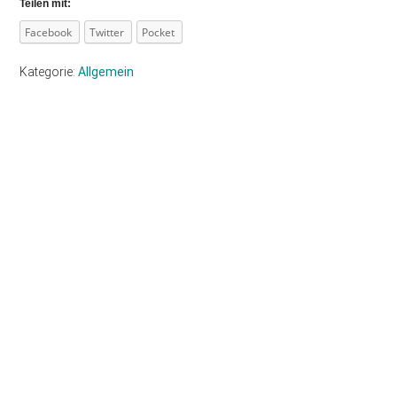
Teilen mit:
Facebook
Twitter
Pocket
Kategorie:
Allgemein
Haupt-
Sidebar