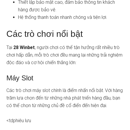
Thiết lập bảo mật cao, đảm bảo thông tin khách
hàng được bảo vệ.
Hệ thống thanh toán nhanh chóng và tiện lợi.
Các trò chơi nổi bật
Tại
28 Winbet
, người chơi có thể tận hưởng rất nhiều trò
chơi hấp dẫn, mỗi trò chơi đều mang lại những trải nghiệm
độc đáo và cơ hội chiến thắng lớn:
Máy Slot
Các trò chơi máy slot chính là điểm nhấn nổi bật. Với hàng
trăm lựa chọn đến từ những nhà phát triển hàng đầu, bạn
có thể chọn từ những chủ đề cổ điển đến hiện đại.
<tdphiêu lưu