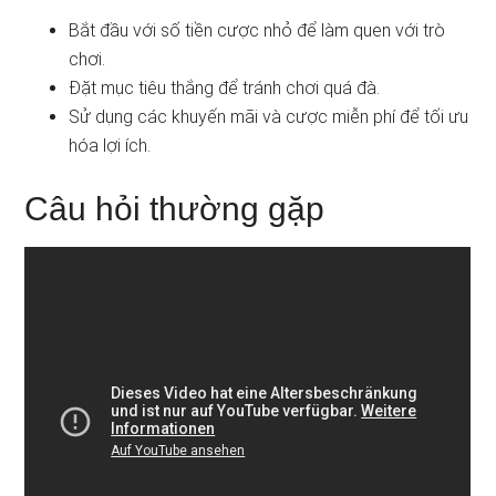
Bắt đầu với số tiền cược nhỏ để làm quen với trò
chơi.
Đặt mục tiêu thắng để tránh chơi quá đà.
Sử dụng các khuyến mãi và cược miễn phí để tối ưu
hóa lợi ích.
Câu hỏi thường gặp