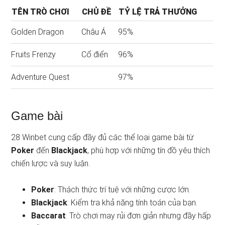
TÊN TRÒ CHƠI
CHỦ ĐỀ
TỶ LỆ TRẢ THƯỞNG
Golden Dragon
Châu Á
95%
Fruits Frenzy
Cổ điển
96%
Adventure Quest
97%
Game bài
28 Winbet cung cấp đầy đủ các thể loại game bài từ
Poker
đến
Blackjack
, phù hợp với những tín đồ yêu thích
chiến lược và suy luận.
Poker
: Thách thức trí tuệ với những cược lớn.
Blackjack
: Kiểm tra khả năng tính toán của bạn.
Baccarat
: Trò chơi may rủi đơn giản nhưng đầy hấp