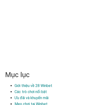
Mục lục
Giới thiệu về 28 Winbet
Các trò chơi nổi bật
Ưu đãi và khuyến mãi
Mẹo chơi tại Winbet