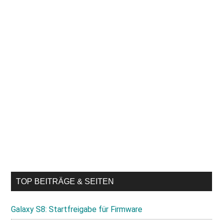
TOP BEITRÄGE & SEITEN
Galaxy S8: Startfreigabe für Firmware