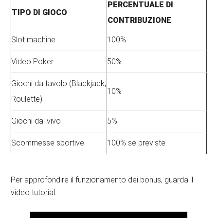
PERCENTUALE DI
TIPO DI GIOCO
CONTRIBUZIONE
Slot machine
100%
Video Poker
50%
Giochi da tavolo (Blackjack,
10%
Roulette)
Giochi dal vivo
5%
Scommesse sportive
100% se previste
Per approfondire il funzionamento dei bonus, guarda il
video tutorial: