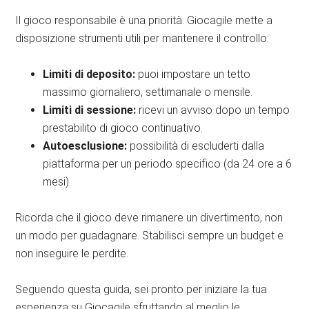
Il gioco responsabile è una priorità. Giocagile mette a
disposizione strumenti utili per mantenere il controllo:
Limiti di deposito:
puoi impostare un tetto
massimo giornaliero, settimanale o mensile.
Limiti di sessione:
ricevi un avviso dopo un tempo
prestabilito di gioco continuativo.
Autoesclusione:
possibilità di escluderti dalla
piattaforma per un periodo specifico (da 24 ore a 6
mesi).
Ricorda che il gioco deve rimanere un divertimento, non
un modo per guadagnare. Stabilisci sempre un budget e
non inseguire le perdite.
Seguendo questa guida, sei pronto per iniziare la tua
esperienza su Giocagile sfruttando al meglio le