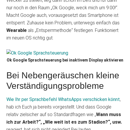
Wecker zu stellen, lieg dann schon im Bett und ruf dann
nur noch in den Raum „Ok Google, weck mich um 9:00!“.
Macht Google auch, vorausgesetzt das Smartphone ist
entsperrt. Zuhause kein Problem, unterwegs einfach das
Wearable
als „Entsperrmethode“ festlegen. Funktioniert
im neuen OS richtig gut.
Ok Google Sprachsteuerung bei inaktivem Display aktivieren
Bei Nebengeräuschen kleine
Verständigungsprobleme
Wie Ihr per Sprachbefehl WhatsApps verschicken könnt
,
hab ich Euch ja bereits vorgestellt. Und dass Google
relativ zielsicher auf so Standardfragen wie „
Wann muss
ich zur Arbeit?“, „Wie weit ist es zum Stadion?“, usw.
reagiert, hat sich nicht geändert Bei lauten