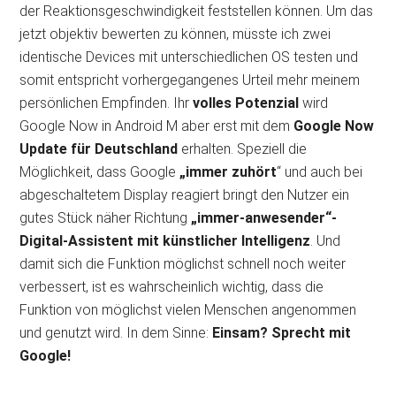
der Reaktionsgeschwindigkeit feststellen können. Um das
jetzt objektiv bewerten zu können, müsste ich zwei
identische Devices mit unterschiedlichen OS testen und
somit entspricht vorhergegangenes Urteil mehr meinem
persönlichen Empfinden. Ihr
volles Potenzial
wird
Google Now in Android M aber erst mit dem
Google Now
Update für Deutschland
erhalten. Speziell die
Möglichkeit, dass Google
„immer zuhört
“ und auch bei
abgeschaltetem Display reagiert bringt den Nutzer ein
gutes Stück näher Richtung
„immer-anwesender“-
Digital-Assistent mit künstlicher Intelligenz
. Und
damit sich die Funktion möglichst schnell noch weiter
verbessert, ist es wahrscheinlich wichtig, dass die
Funktion von möglichst vielen Menschen angenommen
und genutzt wird. In dem Sinne:
Einsam? Sprecht mit
Google!