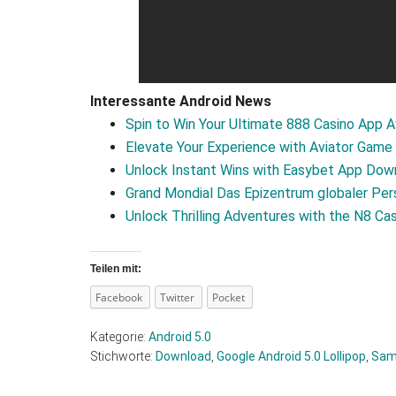
Interessante Android News
Spin to Win Your Ultimate 888 Casino App 
Elevate Your Experience with Aviator Gam
Unlock Instant Wins with Easybet App Dow
Grand Mondial Das Epizentrum globaler Per
Unlock Thrilling Adventures with the N8 C
Teilen mit:
Facebook
Twitter
Pocket
Kategorie:
Android 5.0
Stichworte:
Download
,
Google Android 5.0 Lollipop
,
Sam