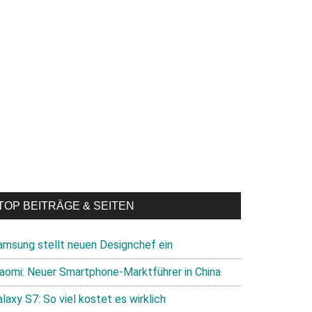
TOP BEITRÄGE & SEITEN
amsung stellt neuen Designchef ein
iaomi: Neuer Smartphone-Marktführer in China
laxy S7: So viel kostet es wirklich