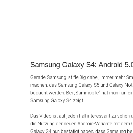
Samsung Galaxy S4: Android 5.0
Gerade Samsung ist fleißig dabei, immer mehr Sm
machen, das Samsung Galaxy S5 und Galaxy Note 4
bedacht werden. Bei „Sammobile“ hat man nun ein V
Samsung Galaxy S4 zeigt.
Das Video ist auf jeden Fall interessant zu sehen 
die Nutzung der neuen Android-Variante mit dem G
Galaxy S4 nun bestätigt haben, dass Samsung berei