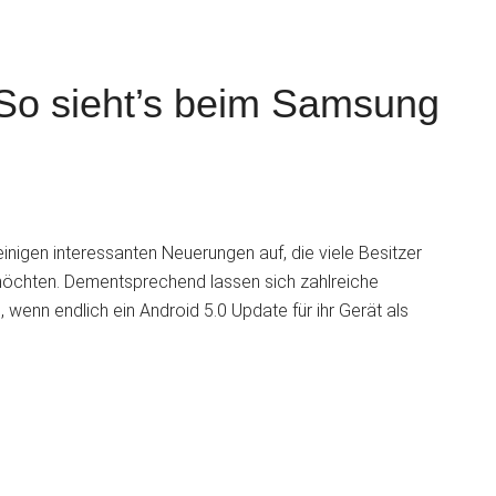
: So sieht’s beim Samsung
S
inigen interessanten Neuerungen auf, die viele Besitzer
 möchten. Dementsprechend lassen sich zahlreiche
, wenn endlich ein Android 5.0 Update für ihr Gerät als