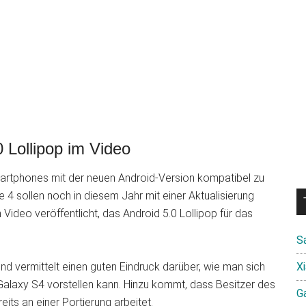
 Lollipop im Video
artphones mit der neuen Android-Version kompatibel zu
 sollen noch in diesem Jahr mit einer Aktualisierung
ideo veröffentlicht, das Android 5.0 Lollipop für das
S
und vermittelt einen guten Eindruck darüber, wie man sich
X
alaxy S4 vorstellen kann. Hinzu kommt, dass Besitzer des
Ga
ts an einer Portierung arbeitet.