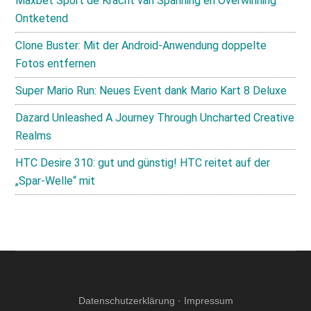
Maxbet Sport de Kracht van Spanning en Overwinning
Ontketend
Clone Buster: Mit der Android-Anwendung doppelte
Fotos entfernen
Super Mario Run: Neues Event dank Mario Kart 8 Deluxe
Dazard Unleashed A Journey Through Uncharted Creative
Realms
HTC Desire 310: gut und günstig! HTC reitet auf der
„Spar-Welle“ mit
Datenschutzerklärung
·
Impressum