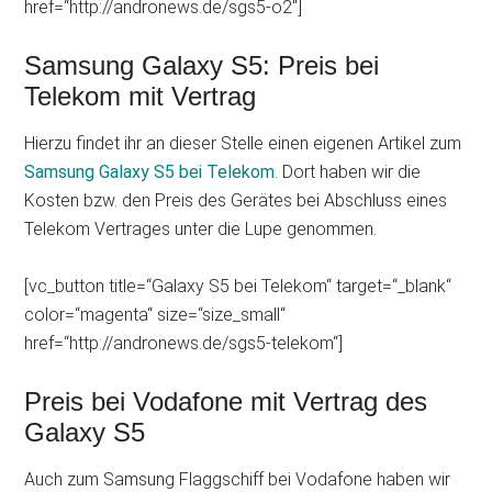
href=“http://andronews.de/sgs5-o2″]
Samsung Galaxy S5: Preis bei
Telekom mit Vertrag
Hierzu findet ihr an dieser Stelle einen eigenen Artikel zum
Samsung Galaxy S5 bei Telekom
. Dort haben wir die
Kosten bzw. den Preis des Gerätes bei Abschluss eines
Telekom Vertrages unter die Lupe genommen.
[vc_button title=“Galaxy S5 bei Telekom“ target=“_blank“
color=“magenta“ size=“size_small“
href=“http://andronews.de/sgs5-telekom“]
Preis bei Vodafone mit Vertrag des
Galaxy S5
Auch zum Samsung Flaggschiff bei Vodafone haben wir