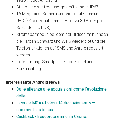
1920×1080 Auflösung
Staub- und spritzwassergeschützt nach IP67
16 Megapixel-Kamera und Videoaufzeichnung in
UHD (4K Videoaufnahmen – bis zu 30 Bilder pro
Sekunde und HDR)
Stromsparmodus bei dem der Bildschirm nur noch
die Farben Schwarz und Weiß wiedergibt und die
Telefonfunktionen auf SMS und Anrufe reduziert
werden.
Lieferumfang: Smartphone, Ladekabel und
Kurzanleitung
Interessante Android News
Dalle alleanze alle acquisizioni: come l’evoluzione
delle…
Licence MGA et sécurité des paiements –
comment les bonus…
Cashback-Treueprogramme im Casino: