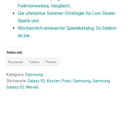
Funktionsweise, Vergleich…
Die ultimative Sommer‑Strategie für Live‑Dealer
Spiele und…
Wöchentlich erneuerter Spielekatalog: So bleibst
du bei…
Teilen mit:
Facebook
Twitter
Pocket
Kategorie:
Samsung
Stichworte:
Galaxy S5
,
Kosten
,
Preis
,
Samsung
,
Samsung
Galaxy S5
,
Wieviel
Haupt-