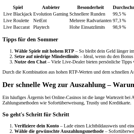
Spiel
Anbieter
Besonderheit
Durchschn
Live Blackjack
Evolution Gaming
Schnellere Runden
99,5 %
Live Roulette
NetEnt
Mehrere Radvarianten
97,3 %
Live Baccarat
Playtech
Hohe Einsatzlimits
98,9 %
Tipps für den Sommer
Wähle Spiele mit hohem RTP
– So bleibt dein Geld länger im
Setze auf niedrige Mindestlimits
– Ideal, wenn du den Bonus 
Nutze den Chat
– Viele Live‑Dealer bieten persönliche Tipps 
Durch die Kombination aus hohen RTP‑Werten und dem schnellen Au
Der schnelle Weg zur Auszahlung – Warum
Ein häufiges Ärgernis bei Online‑Casinos ist die lange Wartezeit be
Zahlungsmethoden wie Sofortüberweisung, Trustly und Kreditkarte.
So geht's Schritt für Schritt
Verifiziere dein Konto
– Lade einen Lichtbildausweis und ei
Wähle die gewünschte Auszahlungsmethode
– Sofortüberwei