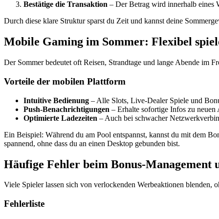
Bestätige die Transaktion
– Der Betrag wird innerhalb eines 
Durch diese klare Struktur sparst du Zeit und kannst deine Sommergew
Mobile Gaming im Sommer: Flexibel spiel
Der Sommer bedeutet oft Reisen, Strandtage und lange Abende im Freie
Vorteile der mobilen Plattform
Intuitive Bedienung
– Alle Slots, Live‑Dealer Spiele und Bonu
Push‑Benachrichtigungen
– Erhalte sofortige Infos zu neue
Optimierte Ladezeiten
– Auch bei schwacher Netzwerkverbindu
Ein Beispiel: Während du am Pool entspannst, kannst du mit dem Bonu
spannend, ohne dass du an einen Desktop gebunden bist.
Häufige Fehler beim Bonus‑Management un
Viele Spieler lassen sich von verlockenden Werbeaktionen blenden, oh
Fehlerliste