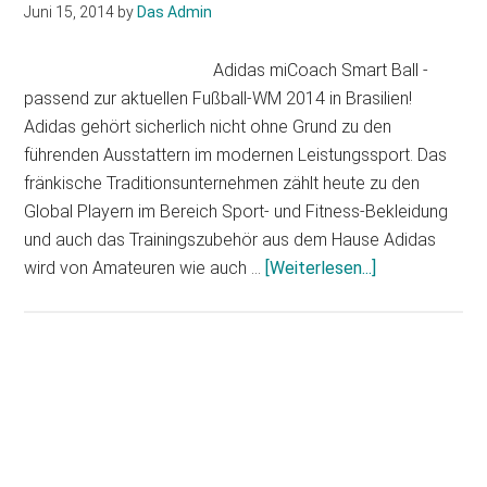
Juni 15, 2014
by
Das Admin
Adidas miCoach Smart Ball -
passend zur aktuellen Fußball-WM 2014 in Brasilien!
Adidas gehört sicherlich nicht ohne Grund zu den
führenden Ausstattern im modernen Leistungssport. Das
fränkische Traditionsunternehmen zählt heute zu den
Global Playern im Bereich Sport- und Fitness-Bekleidung
und auch das Trainingszubehör aus dem Hause Adidas
Infos
wird von Amateuren wie auch …
[Weiterlesen...]
zum
Plugin
Adidas
miCoach
Haupt-
Smart
Sidebar
Ball
–