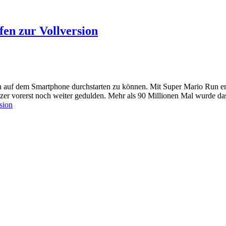
fen zur Vollversion
h auf dem Smartphone durchstarten zu können. Mit Super Mario Run ergi
r vorerst noch weiter gedulden. Mehr als 90 Millionen Mal wurde das 
sion