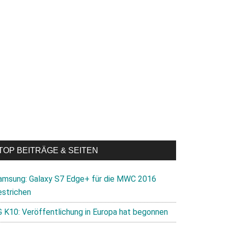
TOP BEITRÄGE & SEITEN
amsung: Galaxy S7 Edge+ für die MWC 2016
estrichen
G K10: Veröffentlichung in Europa hat begonnen