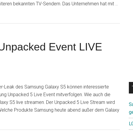
eiteren bekannten TV-Sendern. Das Unternehmen hat mit …
Unpacked Event LIVE
er-Leak des Samsung Galaxy S5 können interessierte
g Unpacked 5 Live Event mitverfolgen. Wie auch die
laxy S5 live streamen. Der Unpacked 5 Live Stream wird
S
n. Welche Produkte Samsung heute abend außer dem Galaxy
g
L