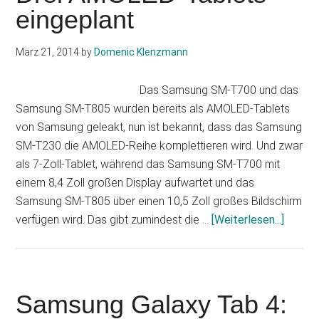
eingeplant
10.1:
Presse-
Rendering
März 21, 2014
by
Domenic Klenzmann
geleakt
Das Samsung SM-T700 und das
Samsung SM-T805 wurden bereits als AMOLED-Tablets
von Samsung geleakt, nun ist bekannt, dass das Samsung
SM-T230 die AMOLED-Reihe komplettieren wird. Und zwar
als 7-Zoll-Tablet, während das Samsung SM-T700 mit
einem 8,4 Zoll großen Display aufwartet und das
Samsung SM-T805 über einen 10,5 Zoll großes Bildschirm
Infos
verfügen wird. Das gibt zumindest die …
[Weiterlesen...]
zum
Plugin
Samsu
Galaxy
Samsung Galaxy Tab 4:
Tab