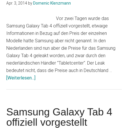
Apr. 3, 2014
by
Domenic Klenzmann
Vor zwei Tagen wurde das
Samsung Galaxy Tab 4 offiziell vorgestellt, etwaige
Informationen in Bezug auf den Preis der einzelnen
Modelle hatte Samsung aber nicht genannt. In den
Niederlanden sind nun aber die Preise für das Samsung
Galaxy Tab 4 geleakt worden, und zwar durch den
niederländischen Händler "Tabletcenter". Der Leak
bedeutet nicht, dass die Preise auch in Deutschland …
Infos
[Weiterlesen...]
zum
Plugin
Samsung
Galaxy
Samsung Galaxy Tab 4
Tab
offiziell vorgestellt
4: