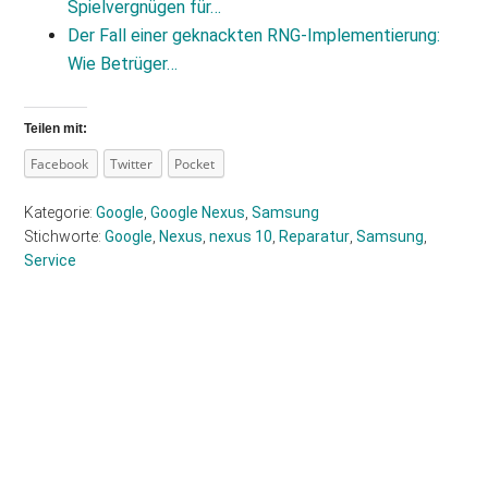
Spielvergnügen für…
Der Fall einer geknackten RNG-Implementierung:
Wie Betrüger…
Teilen mit:
Facebook
Twitter
Pocket
Kategorie:
Google
,
Google Nexus
,
Samsung
Stichworte:
Google
,
Nexus
,
nexus 10
,
Reparatur
,
Samsung
,
Service
Haupt-
Sidebar