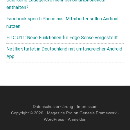
enthalten?
Facebook sperrt iPhone aus: Mitarbeiter sollen Android
nutzen
HTC U11: Neue Funktionen für Edge Sense vorgestellt
Netflix startet in Deutschland mit umfangreicher Android
App
Datenschutzerklärung
·
Impressum
Copyright © 2026 ·
Magazine Pro
on
Genesis Framework
·
WordPress
·
Anmelden