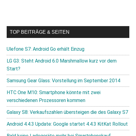
TOP BEITRÄGE & SEITEN
Ulefone S7: Android Go erhält Einzug
LG G3: Steht Android 6.0 Marshmallow kurz vor dem
Start?
Samsung Gear Glass: Vorstellung im September 2014
HTC One M10: Smartphone könnte mit zwei
verschiedenen Prozessoren kommen
Galaxy S8: Verkaufszahlen übersteigen die des Galaxy S7
Android 4.4.3 Update: Google startet 4.4.3 KitKat Rollout
Bald keine Ladegeräte mehr bei Smartphonekauf