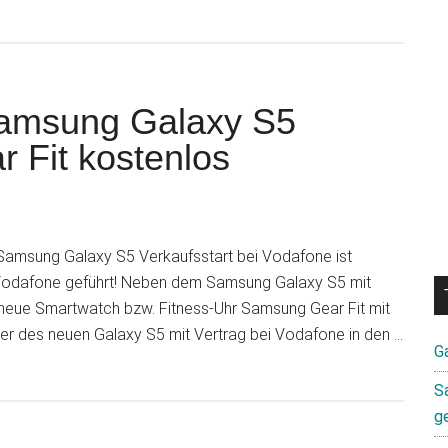
Samsung Galaxy S5
Fit kostenlos
 Samsung Galaxy S5 Verkaufsstart bei Vodafone ist
ei Vodafone geführt! Neben dem Samsung Galaxy S5 mit
 neue Smartwatch bzw. Fitness-Uhr Samsung Gear Fit mit
ler des neuen Galaxy S5 mit Vertrag bei Vodafone in den …
G
S
g