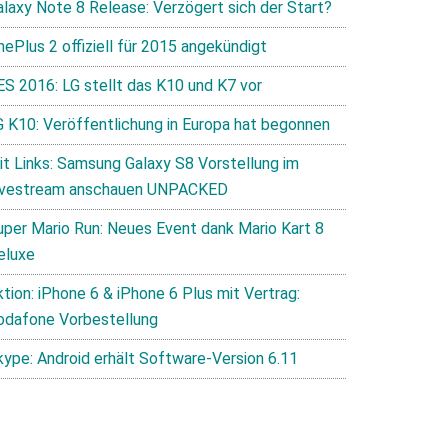
alaxy Note 8 Release: Verzögert sich der Start?
nePlus 2 offiziell für 2015 angekündigt
ES 2016: LG stellt das K10 und K7 vor
G K10: Veröffentlichung in Europa hat begonnen
it Links: Samsung Galaxy S8 Vorstellung im
ivestream anschauen UNPACKED
uper Mario Run: Neues Event dank Mario Kart 8
eluxe
tion: iPhone 6 & iPhone 6 Plus mit Vertrag:
odafone Vorbestellung
kype: Android erhält Software-Version 6.11