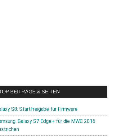
TOP BEITRÄGE & SEITEN
alaxy S8: Startfreigabe für Firmware
amsung: Galaxy S7 Edge+ für die MWC 2016
estrichen