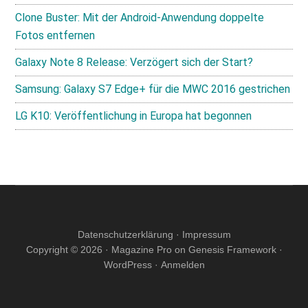
Clone Buster: Mit der Android-Anwendung doppelte
Fotos entfernen
Galaxy Note 8 Release: Verzögert sich der Start?
Samsung: Galaxy S7 Edge+ für die MWC 2016 gestrichen
LG K10: Veröffentlichung in Europa hat begonnen
Datenschutzerklärung
·
Impressum
Copyright © 2026 ·
Magazine Pro
on
Genesis Framework
·
WordPress
·
Anmelden