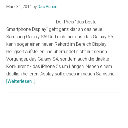
März 31, 2014
by
Das Admin
Der Preis "das beste
Smartphone Display" geht ganz klar an das neue
Samsung Galaxy S5! Und nicht nur das: das Galaxy S5
kann sogar einen neuen Rekord im Bereich Display-
Helligkeit aufstellen und überrundet nicht nur seinen
Vorgänger, das Galaxy S4, sondern auch die direkte
Konkurrenz - das iPhone 5s um Längen. Neben einem
deutlich helleren Display soll dieses im neuen Samsung …
Infos
[Weiterlesen...]
zum
Plugin
Bestes
Display
Haupt-
2014:
Sidebar
Samsung