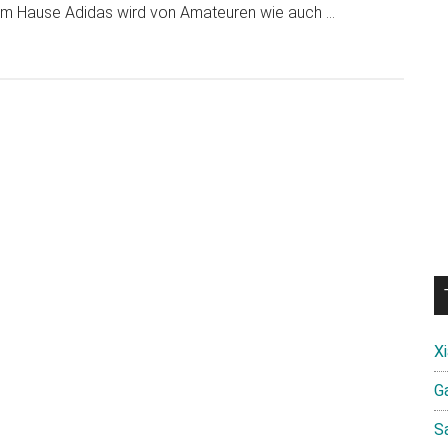
em Hause Adidas wird von Amateuren wie auch …
X
Ga
S