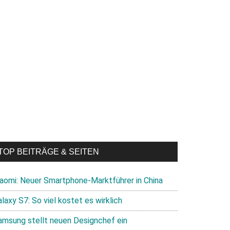
TOP BEITRÄGE & SEITEN
iaomi: Neuer Smartphone-Marktführer in China
laxy S7: So viel kostet es wirklich
amsung stellt neuen Designchef ein