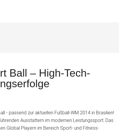
S
 Ball – High-Tech-
ingserfolge
l - passend zur aktuellen Fußball-WM 2014 in Brasilien!
 führenden Ausstattern im modernen Leistungssport. Das
en Global Playern im Bereich Sport- und Fitness-