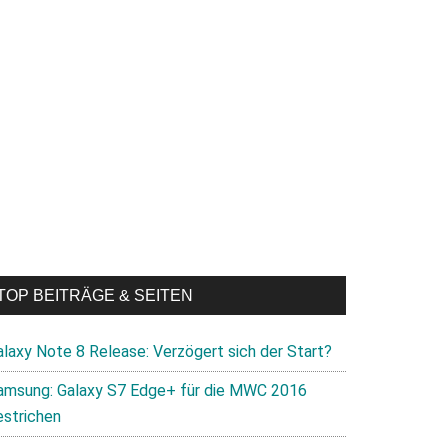
TOP BEITRÄGE & SEITEN
alaxy Note 8 Release: Verzögert sich der Start?
amsung: Galaxy S7 Edge+ für die MWC 2016
estrichen