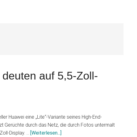
S
 deuten auf 5,5-Zoll-
ller Huawei eine „Lite“-Variante seines High-End-
zt Gerüchte durch das Netz, die durch Fotos untermalt
Infos
Zoll-Display. …
[Weiterlesen...]