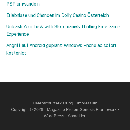
PSP umwandeln
Erlebnisse und Chancen im Dolly Casino Österreich
Unleash Your Luck with Slotomania's Thrilling Free Game
Experience
Angriff auf Android geplant: Windows Phone ab sofort
kostenlos
Datenschutzerklärung
·
Impressum
Copyright © 2026 ·
Magazine Pro
on
Genesis Framework
·
WordPress
·
Anmelden