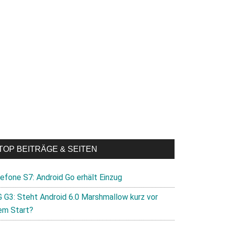
TOP BEITRÄGE & SEITEN
lefone S7: Android Go erhält Einzug
G G3: Steht Android 6.0 Marshmallow kurz vor
em Start?