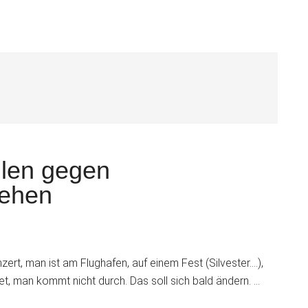
S
llen gegen
gehen
ert, man ist am Flughafen, auf einem Fest (Silvester....),
stet, man kommt nicht durch. Das soll sich bald ändern. …