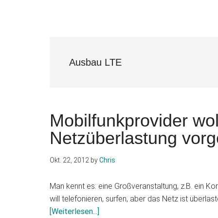
Ausbau LTE
Mobilfunkprovider wo
Netzüberlastung vor
Okt. 22, 2012
by
Chris
Man kennt es: eine Großveranstaltung, z.B. ein Konz
will telefonieren, surfen, aber das Netz ist überla
Infos
[Weiterlesen...]