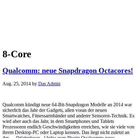
8-Core
Qualcomm: neue Snapdragon Octacores!
Aug. 25, 2014
by
Das Admin
Qualcomm kündigt neue 64-Bit-Snapdragon Modelle an 2014 war
sicherlich das Jahr der Gadgets, allen voran der neuen
Smartwatches, Fitnessarmbänder und anderer Sensoren-Technik. Es
wird aber auch das Jahr, in dem Smartphones und Tablets
Prozessoren endlich Geschwindigkeiten erreichen, wie sie viele von
ihrem Desktop-PC oder Laptop kennen. Das liegt nicht zuletzt an
der …
[Weiterlesen...]
Infos zum Plugin Qualcomm: neue