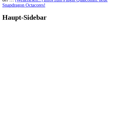
Snapdragon Octacores!
Haupt-Sidebar