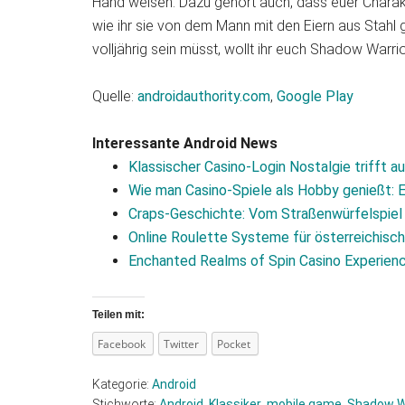
Hand weisen. Dazu gehört auch, dass euer Charakt
wie ihr sie von dem Mann mit den Eiern aus Stahl 
volljährig sein müsst, wollt ihr euch Shadow Warri
Quelle:
androidauthority.com
,
Google Play
Interessante Android News
Klassischer Casino-Login Nostalgie trifft 
Wie man Casino-Spiele als Hobby genießt: E
Craps-Geschichte: Vom Straßenwürfelspiel
Online Roulette Systeme für österreichisch
Enchanted Realms of Spin Casino Experien
Teilen mit:
Facebook
Twitter
Pocket
Kategorie:
Android
Stichworte:
Android
,
Klassiker
,
mobile game
,
Shadow W