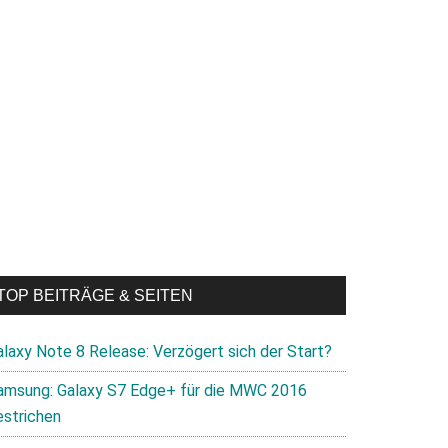
TOP BEITRÄGE & SEITEN
alaxy Note 8 Release: Verzögert sich der Start?
amsung: Galaxy S7 Edge+ für die MWC 2016
estrichen