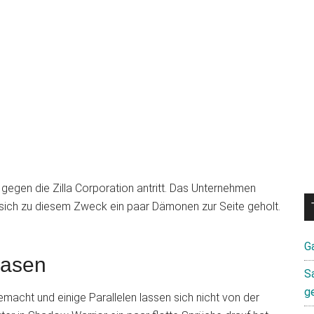
 gegen die Zilla Corporation antritt. Das Unternehmen
 sich zu diesem Zweck ein paar Dämonen zur Seite geholt.
G
Hasen
S
g
acht und einige Parallelen lassen sich nicht von der