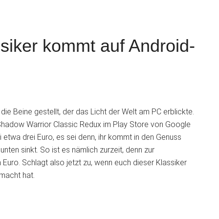
siker kommt auf Android-
S
ie Beine gestellt, der das Licht der Welt am PC erblickte.
Shadow Warrior Classic Redux im Play Store von Google
i etwa drei Euro, es sei denn, ihr kommt in den Genuss
nten sinkt. So ist es nämlich zurzeit, denn zur
m Euro. Schlagt also jetzt zu, wenn euch dieser Klassiker
macht hat.