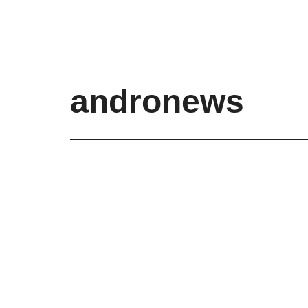
Skip
Zur
to
Hauptsidebar
main
springen
content
andronews
Android
News
HTC
Google
Samsung
und
mehr