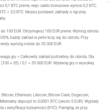
sz 0,1 BTC premii, więc saldo bonusowe wynosi 0,2 BTC.
BTC = 3,5 BTC. Musisz postawić zakłady o łącznej
lny.
 do 100 EUR. Otrzymujesz 100 EUR premii. Wymóg obrotu:
00%, każdy zakład w pełni liczy się do obrotu. Przy
wisty wymóg rośnie do 35 000 EUR.
waga gry = Całkowity zakład potrzebny do obrotu. Dla
: (100 × 35) / 0,1 = 35 000 EUR. Wybieraj gry o wysokiej
Bitcoin, Ethereum, Litecoin, Bitcoin Cash, Dogecoin,
 Minimalny depozyt to 0,0001 BTC (około 5 EUR). Wypłaty
i weryfikacji tożsamości (KYC). Pamiętaj, że przy