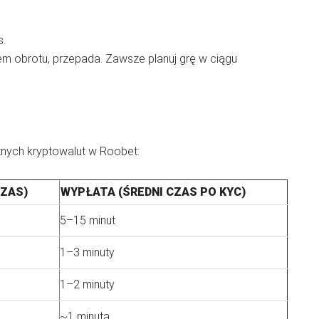
s.
em obrotu, przepada. Zawsze planuj grę w ciągu
żnych kryptowalut w Roobet:
CZAS)
WYPŁATA (ŚREDNI CZAS PO KYC)
5–15 minut
1–3 minuty
1–2 minuty
~1 minuta