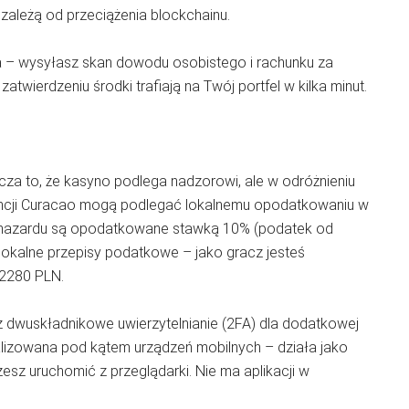
ależą od przeciążenia blockchainu.
a – wysyłasz skan dowodu osobistego i rachunku za
twierdzeniu środki trafiają na Twój portfel w kilka minut.
za to, że kasyno podlega nadzorowi, ale w odróżnieniu
cencji Curacao mogą podlegać lokalnemu opodatkowaniu w
z hazardu są opodatkowane stawką 10% (podatek od
okalne przepisy podatkowe – jako gracz jesteś
2280 PLN.
 dwuskładnikowe uwierzytelnianie (2FA) dla dodatkowej
lizowana pod kątem urządzeń mobilnych – działa jako
sz uruchomić z przeglądarki. Nie ma aplikacji w