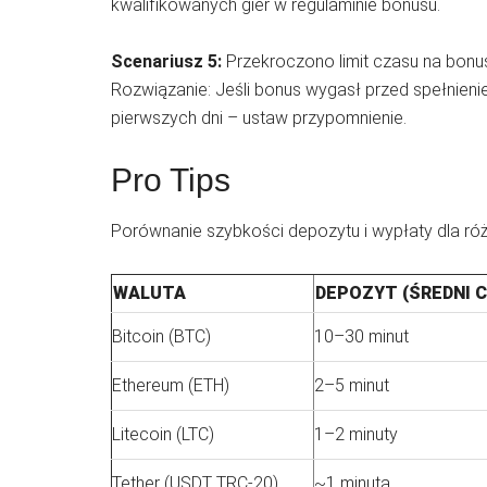
kwalifikowanych gier w regulaminie bonusu.
Scenariusz 5:
Przekroczono limit czasu na bonu
Rozwiązanie: Jeśli bonus wygasł przed spełnieni
pierwszych dni – ustaw przypomnienie.
Pro Tips
Porównanie szybkości depozytu i wypłaty dla ró
WALUTA
DEPOZYT (ŚREDNI 
Bitcoin (BTC)
10–30 minut
Ethereum (ETH)
2–5 minut
Litecoin (LTC)
1–2 minuty
Tether (USDT TRC-20)
~1 minuta