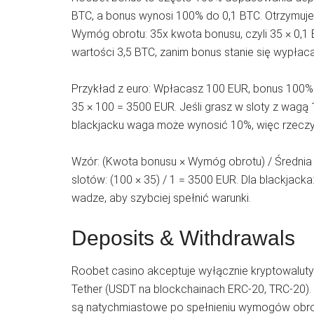
BTC, a bonus wynosi 100% do 0,1 BTC. Otrzymuje
Wymóg obrotu: 35x kwota bonusu, czyli 35 × 0,1 
wartości 3,5 BTC, zanim bonus stanie się wypłaca
Przykład z euro: Wpłacasz 100 EUR, bonus 100%
35 × 100 = 3500 EUR. Jeśli grasz w sloty z wagą 1
blackjacku waga może wynosić 10%, więc rzeczy
Wzór: (Kwota bonusu × Wymóg obrotu) / Średnia 
slotów: (100 × 35) / 1 = 3500 EUR. Dla blackjacka
wadze, aby szybciej spełnić warunki.
Deposits & Withdrawals
Roobet casino akceptuje wyłącznie kryptowaluty: 
Tether (USDT na blockchainach ERC-20, TRC-20).
są natychmiastowe po spełnieniu wymogów obrotu 