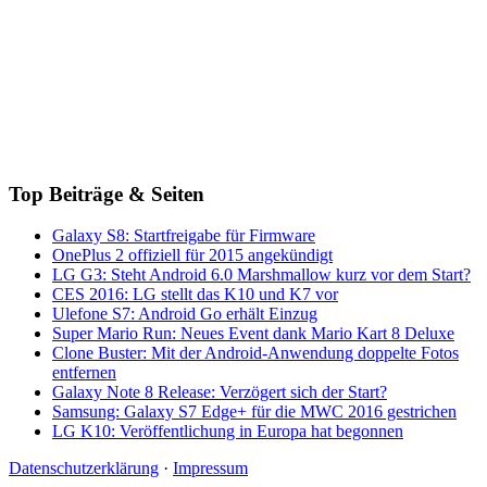
Top Beiträge & Seiten
Galaxy S8: Startfreigabe für Firmware
OnePlus 2 offiziell für 2015 angekündigt
LG G3: Steht Android 6.0 Marshmallow kurz vor dem Start?
CES 2016: LG stellt das K10 und K7 vor
Ulefone S7: Android Go erhält Einzug
Super Mario Run: Neues Event dank Mario Kart 8 Deluxe
Clone Buster: Mit der Android-Anwendung doppelte Fotos
entfernen
Galaxy Note 8 Release: Verzögert sich der Start?
Samsung: Galaxy S7 Edge+ für die MWC 2016 gestrichen
LG K10: Veröffentlichung in Europa hat begonnen
Datenschutzerklärung
·
Impressum