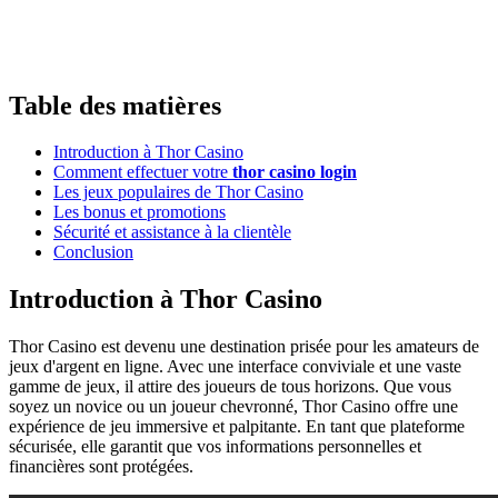
Table des matières
Introduction à Thor Casino
Comment effectuer votre
thor casino login
Les jeux populaires de Thor Casino
Les bonus et promotions
Sécurité et assistance à la clientèle
Conclusion
Introduction à Thor Casino
Thor Casino est devenu une destination prisée pour les amateurs de
jeux d'argent en ligne. Avec une interface conviviale et une vaste
gamme de jeux, il attire des joueurs de tous horizons. Que vous
soyez un novice ou un joueur chevronné, Thor Casino offre une
expérience de jeu immersive et palpitante. En tant que plateforme
sécurisée, elle garantit que vos informations personnelles et
financières sont protégées.