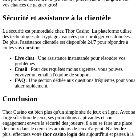
vos chances de gagner gros!
Sécurité et assistance à la clientèle
La sécurité est primordiale chez Thor Casino. La plateforme utilise
des technologies de cryptage avancées pour protéger vos données.
De plus, l'assistance clientèle est disponible 24/7 pour répondre à
toutes vos questions :
Live chat
: Une assistance instantanée pour résoudre vos
problèmes.
Email
: Pour des requêtes moins urgentes, vous pouvez
envoyer un email à l'équipe de support.
FAQ
: Une section dédiée aux questions fréquentes pour vous
aider rapidement.
Conclusion
Thor Casino est bien plus qu'un simple site de jeux en ligne. Avec sa
large sélection de jeux, ses promotions captivantes et son
engagement envers la sécurité des joueurs, il a su se faire une place
de choix dans le cœur des amateurs de jeux d'argent. N'attendez
plus, effectuez votre
thor casino login
dès aujourd'hui et partez à la