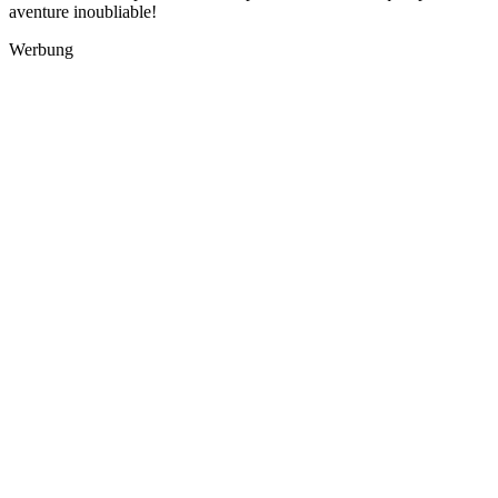
aventure inoubliable!
Werbung