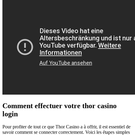
Comment effectuer votre
thor casino
login
Pour profiter de tout ce que Thor Casino a à offrir, il est essentiel de
savoir comment se connecter correctement. Voici les étapes simples