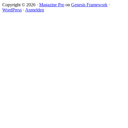
Copyright © 2026 ·
Magazine Pro
on
Genesis Framework
·
WordPress
·
Anmelden