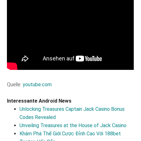
Quelle:
youtube.com
Interessante Android News
Unlocking Treasures Captain Jack Casino Bonus
Codes Revealed
Unveiling Treasures at the House of Jack Casino
Khám Phá Thế Giới Cược Đỉnh Cao Với 188bet