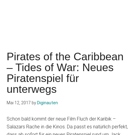
Pirates of the Caribbean
– Tides of War: Neues
Piratenspiel für
unterwegs
Mai 12, 2017
by
Diginauten
Schon bald kommt der neue Film Fluch der Karibik –
Salazars Rache in die Kinos. Da passt es natürlich perfekt,
dass ab sofort für ein neues Piratenspiel rund um Jack