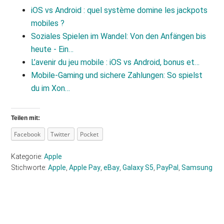
iOS vs Android : quel système domine les jackpots
mobiles ?
Soziales Spielen im Wandel: Von den Anfängen bis
heute - Ein…
L’avenir du jeu mobile : iOS vs Android, bonus et…
Mobile‑Gaming und sichere Zahlungen: So spielst
du im Xon…
Teilen mit:
Facebook
Twitter
Pocket
Kategorie:
Apple
Stichworte:
Apple
,
Apple Pay
,
eBay
,
Galaxy S5
,
PayPal
,
Samsung
Haupt-