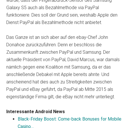
wurde, dass der Fingerabdruck-Sensor des Samsung
Galaxy S5 auch als Bezahlmethode via PayPal
funktioniere. Dies soll der Grund sein, weshalb Apple den
Dienst PayPal als Bezahlmethode nicht anbietet.
Das Ganze ist an sich aber auf den ebay-Chef John
Donahoe zurückzuführen. Denn er beschloss die
Zusammenkunft zwischen PayPal und Samsung. Der
aktuelle Präsident von PayPal, David Marcus, war damals
nämlich gegen eine Koalition mit Samsung, da er das
anschließende Debakel mit Apple bereits ahnte. Und
anscheinend hat dies auch zu Streitigkeiten zwischen
PayPal und eBay geführt, da PayPal ab Mitte 2015 als
eigenständige Firma gilt, die eBay nicht mehr unterliegt.
Interessante Android News
Black‑Friday Boost: Come‑back Bonuses for Mobile
Casino…