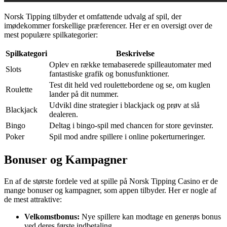
Norsk Tipping tilbyder et omfattende udvalg af spil, der
imødekommer forskellige præferencer. Her er en oversigt over de
mest populære spilkategorier:
Spilkategori
Beskrivelse
Oplev en række temabaserede spilleautomater med
Slots
fantastiske grafik og bonusfunktioner.
Test dit held ved roulettebordene og se, om kuglen
Roulette
lander på dit nummer.
Udvikl dine strategier i blackjack og prøv at slå
Blackjack
dealeren.
Bingo
Deltag i bingo-spil med chancen for store gevinster.
Poker
Spil mod andre spillere i online pokerturneringer.
Bonuser og Kampagner
En af de største fordele ved at spille på Norsk Tipping Casino er de
mange bonuser og kampagner, som appen tilbyder. Her er nogle af
de mest attraktive:
Velkomstbonus:
Nye spillere kan modtage en generøs bonus
ved deres første indbetaling.