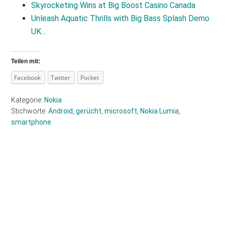
Skyrocketing Wins at Big Boost Casino Canada
Unleash Aquatic Thrills with Big Bass Splash Demo
UK…
Teilen mit:
Facebook
Twitter
Pocket
Kategorie:
Nokia
Stichworte:
Android
,
gerücht
,
microsoft
,
Nokia Lumia
,
smartphone
Haupt-
Sidebar