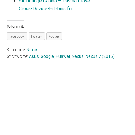
Slotlounge Casino – Das nahtlose
Cross‑Device‑Erlebnis für…
Teilen mit:
Facebook
Twitter
Pocket
Kategorie:
Nexus
Stichworte:
Asus
,
Google
,
Huawei
,
Nexus
,
Nexus 7 (2016)
Haupt-
Sidebar