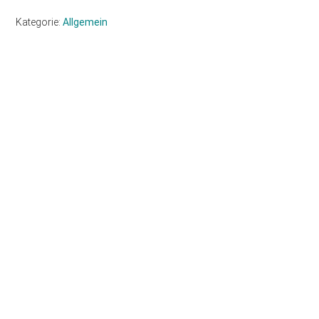
Kategorie:
Allgemein
Haupt-
Sidebar