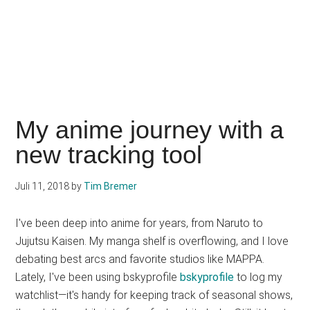
My anime journey with a
new tracking tool
Juli 11, 2018
by
Tim Bremer
I've been deep into anime for years, from Naruto to
Jujutsu Kaisen. My manga shelf is overflowing, and I love
debating best arcs and favorite studios like MAPPA.
Lately, I've been using bskyprofile
bskyprofile
to log my
watchlist—it's handy for keeping track of seasonal shows,