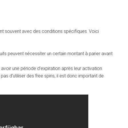
nt souvent avec des conditions spécifiques. Voici
uits peuvent nécessiter un certain montant à parier avant
avoir une période d'expiration après leur activation.
as d'utiliser des free spins, il est donc important de