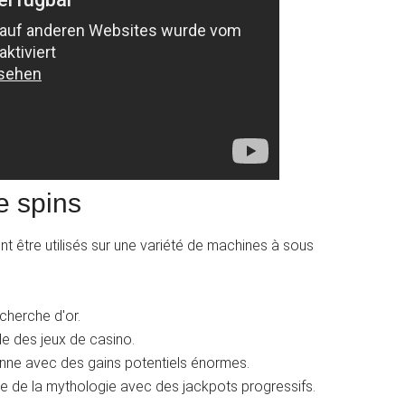
e spins
t être utilisés sur une variété de machines à sous
:
echerche d'or.
de des jeux de casino.
enne avec des gains potentiels énormes.
ée de la mythologie avec des jackpots progressifs.