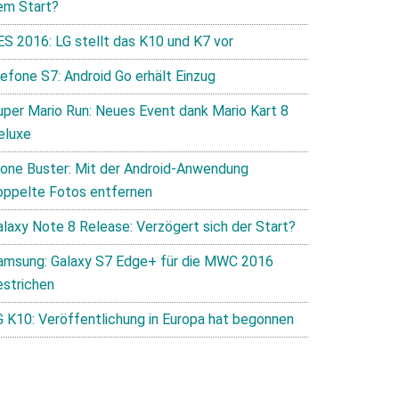
em Start?
ES 2016: LG stellt das K10 und K7 vor
lefone S7: Android Go erhält Einzug
uper Mario Run: Neues Event dank Mario Kart 8
eluxe
lone Buster: Mit der Android-Anwendung
oppelte Fotos entfernen
alaxy Note 8 Release: Verzögert sich der Start?
amsung: Galaxy S7 Edge+ für die MWC 2016
estrichen
G K10: Veröffentlichung in Europa hat begonnen