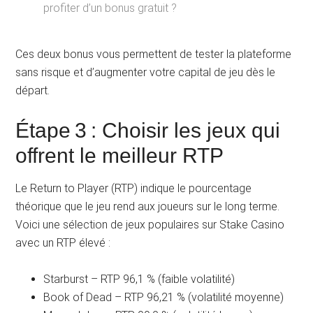
profiter d’un bonus gratuit ?
Ces deux bonus vous permettent de tester la plateforme
sans risque et d’augmenter votre capital de jeu dès le
départ.
Étape 3 : Choisir les jeux qui
offrent le meilleur RTP
Le Return to Player (RTP) indique le pourcentage
théorique que le jeu rend aux joueurs sur le long terme.
Voici une sélection de jeux populaires sur Stake Casino
avec un RTP élevé :
Starburst – RTP 96,1 % (faible volatilité)
Book of Dead – RTP 96,21 % (volatilité moyenne)