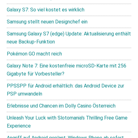
Galaxy S7: So viel kostet es wirklich
Samsung stellt neuen Designchef ein
Samsung Galaxy S7 (edge) Update: Aktualisierung enthält
neue Backup-Funktion
Pokémon GO macht reich
Galaxy Note 7: Eine kostenfreie microSD-Karte mit 256
Gigabyte für Vorbesteller?
PPSSPP für Android erhältlich: das Android Device zur
PSP umwandeln
Erlebnisse und Chancen im Dolly Casino Österreich
Unleash Your Luck with Slotomania's Thrilling Free Game
Experience
Angriff auf Android geplant: Windows Phone ab sofort