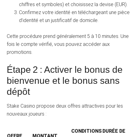
chiffres et symboles) et choisissez la devise (EUR).
Confirmez votre identité en téléchargeant une pièce
d’identité et un justificatif de domicile.
Cette procédure prend généralement 5 à 10 minutes. Une
fois le compte vérifié, vous pouvez accéder aux
promotions.
Étape 2 : Activer le bonus de
bienvenue et le bonus sans
dépôt
Stake Casino propose deux offres attractives pour les
nouveaux joueurs :
CONDITIONS
DURÉE DE
OFFRE
MONTANT