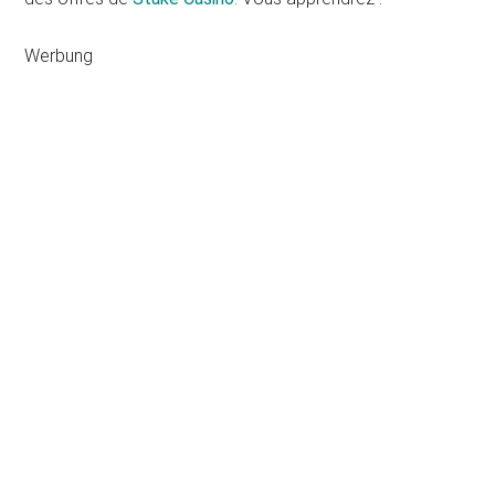
Werbung