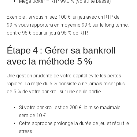
Mega Joker – RTP 99,0 % (volatilité basse)
Exemple : si vous misez 100 €, un jeu avec un RTP de
99 % vous rapportera en moyenne 99 € sur le long terme,
contre 95 € pour un jeu à 95 % de RTP.
Étape 4 : Gérer sa bankroll
avec la méthode 5 %
Une gestion prudente de votre capital évite les pertes
rapides. La règle du 5 % consiste à ne jamais miser plus
de 5 % de votre bankroll sur une seule partie.
Si votre bankroll est de 200 €, la mise maximale
sera de 10 €.
Cette approche prolonge la durée de jeu et réduit le
stress.