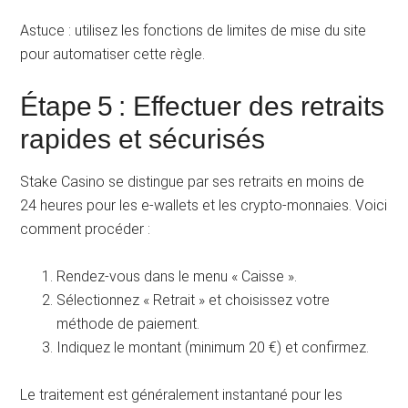
Astuce : utilisez les fonctions de limites de mise du site
pour automatiser cette règle.
Étape 5 : Effectuer des retraits
rapides et sécurisés
Stake Casino se distingue par ses retraits en moins de
24 heures pour les e‑wallets et les crypto‑monnaies. Voici
comment procéder :
Rendez‑vous dans le menu « Caisse ».
Sélectionnez « Retrait » et choisissez votre
méthode de paiement.
Indiquez le montant (minimum 20 €) et confirmez.
Le traitement est généralement instantané pour les