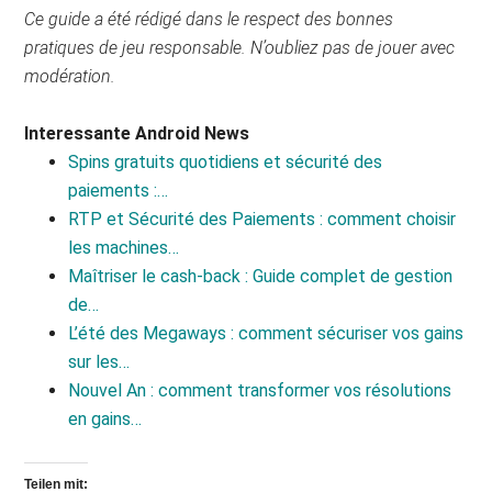
Ce guide a été rédigé dans le respect des bonnes
pratiques de jeu responsable. N’oubliez pas de jouer avec
modération.
Interessante Android News
Spins gratuits quotidiens et sécurité des
paiements :…
RTP et Sécurité des Paiements : comment choisir
les machines…
Maîtriser le cash‑back : Guide complet de gestion
de…
L’été des Megaways : comment sécuriser vos gains
sur les…
Nouvel An : comment transformer vos résolutions
en gains…
Teilen mit: