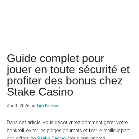
Guide complet pour
jouer en toute sécurité et
profiter des bonus chez
Stake Casino
Apr. 1, 2026
by
Tim Bremer
Dans cet article, vous découvrirez comment gérer votre
bankroll, éviter les pièges courants et tirer le meilleur parti
des offres de
Stake Casino
. Vous apprendrez :