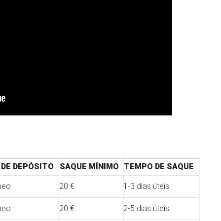
DE DEPÓSITO
SAQUE MÍNIMO
TEMPO DE SAQUE
neo
20 €
1-3 dias úteis
neo
20 €
2-5 dias úteis