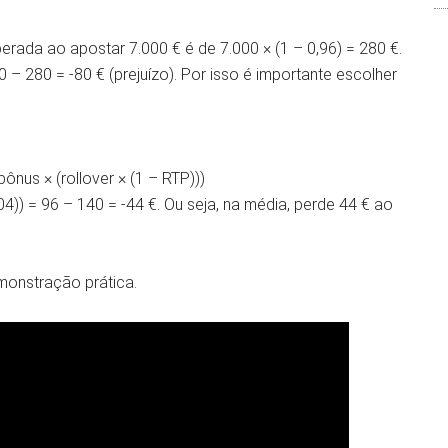
rada ao apostar 7.000 € é de 7.000 × (1 – 0,96) = 280 €.
 – 280 = -80 € (prejuízo). Por isso é importante escolher
ônus × (rollover × (1 – RTP)))
4)) = 96 – 140 = -44 €. Ou seja, na média, perde 44 € ao
monstração prática.