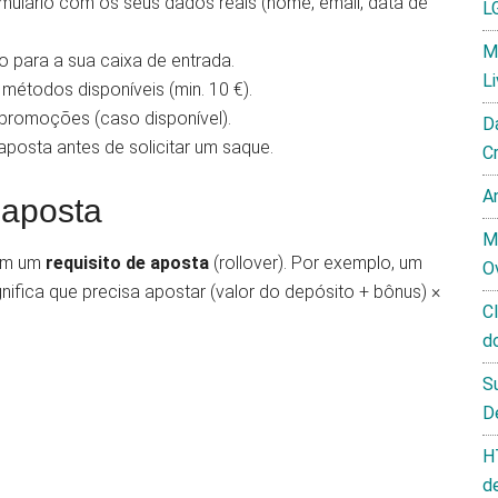
rmulário com os seus dados reais (nome, email, data de
L
M
o para a sua caixa de entrada.
L
métodos disponíveis (min. 10 €).
promoções (caso disponível).
D
posta antes de solicitar um saque.
C
A
 aposta
M
com um
requisito de aposta
(rollover). Por exemplo, um
O
ifica que precisa apostar (valor do depósito + bônus) ×
C
d
S
D
H
d