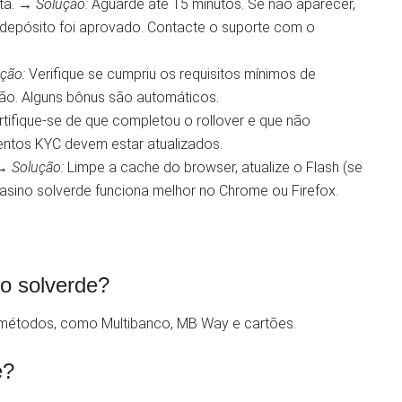
nta. →
Solução:
Aguarde até 15 minutos. Se não aparecer,
 depósito foi aprovado. Contacte o suporte com o
ção:
Verifique se cumpriu os requisitos mínimos de
ção. Alguns bônus são automáticos.
tifique-se de que completou o rollover e que não
ntos KYC devem estar atualizados.
 →
Solução:
Limpe a cache do browser, atualize o Flash (se
asino solverde funciona melhor no Chrome ou Firefox.
o solverde?
 métodos, como Multibanco, MB Way e cartões.
e?