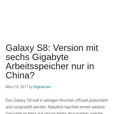
Galaxy S8: Version mit
sechs Gigabyte
Arbeitsspeicher nur in
China?
März 16, 2017
by
Diginauten
Das Galaxy S8 soll in wenigen Wochen offiziell präsentiert
und vorgestellt werden. Natürlich tauchen immer weitere
Gerüchte im Netz auf und es bleibt abzuwarten, welche