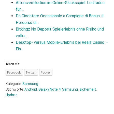
Altersverifikation im Online-Glücksspiel: Leitfaden
für…
Da Giocatore Occasionale a Campione di Bonus: il
Percorso di…
Bitkingz No Deposit Spielerlebnis ohne Risiko und
voller…
Desktop‑ versus Mobile‑Erlebnis bei Realz Casino –
Ein…
Teilen mit:
Facebook
Twitter
Pocket
Kategorie:
Samsung
Stichworte:
Android
,
Galaxy Note 4
,
Samsung
,
sicherheit
,
Update