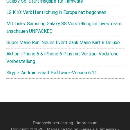
Galaxy S8: Startfreigabe für Firmware
LG K10: Veröffentlichung in Europa hat begonnen
Mit Links: Samsung Galaxy S8 Vorstellung im Livestream
anschauen UNPACKED
Super Mario Run: Neues Event dank Mario Kart 8 Deluxe
Aktion: iPhone 6 & iPhone 6 Plus mit Vertrag: Vodafone
Vorbestellung
Skype: Android erhält Software-Version 6.11
Datenschutzerklärung
·
Impressum
Copyright © 2026 ·
Magazine Pro
on
Genesis Framework
·