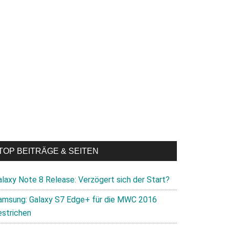
TOP BEITRÄGE & SEITEN
alaxy Note 8 Release: Verzögert sich der Start?
amsung: Galaxy S7 Edge+ für die MWC 2016
estrichen