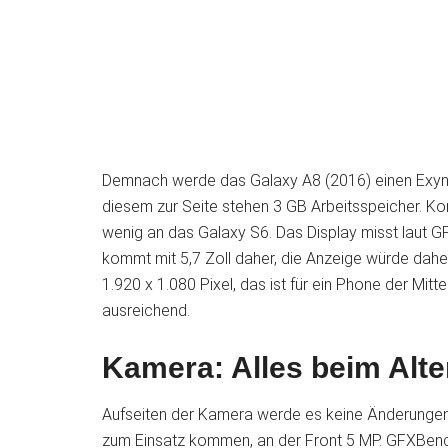
Demnach werde das Galaxy A8 (2016) einen Exyno
diesem zur Seite stehen 3 GB Arbeitsspeicher. Ko
wenig an das Galaxy S6. Das Display misst laut GF
kommt mit 5,7 Zoll daher, die Anzeige würde dahe
1.920 x 1.080 Pixel, das ist für ein Phone der Mi
ausreichend.
Kamera: Alles beim Alte
Aufseiten der Kamera werde es keine Änderungen 
zum Einsatz kommen, an der Front 5 MP. GFXBen