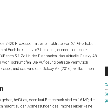
s 7420 Prozessor mit einer Taktrate von 2,1 GHz haben,
mmt Euch bekannt vor? Uns auch, erinnert alles so ein
XBench 5,1 Zoll in der Diagonalen, das aktuelle Galaxy A8
r wohl schrumpfen. Die Auflösung betrage vermutlich
ttelklasse, und das wird das Galaxy A8 (2016), vollkommen
G
n
S
geben, heißt es, denn laut Benchmark sind es 16 MP, die
g
ch macht zu den Abmessungen des Phones leider keine