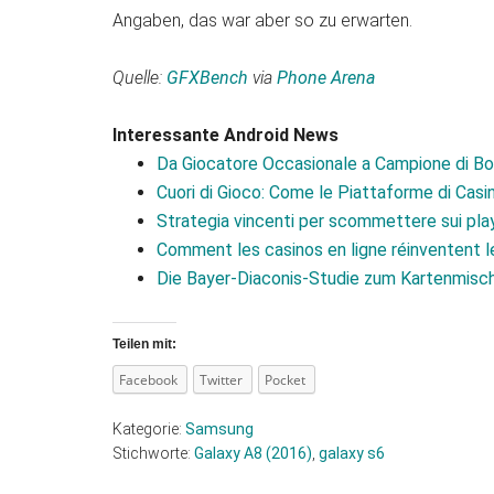
Angaben, das war aber so zu erwarten.
Quelle:
GFXBench
via
Phone Arena
Interessante Android News
Da Giocatore Occasionale a Campione di Bon
Cuori di Gioco: Come le Piattaforme di Casin
Strategia vincenti per scommettere sui pl
Comment les casinos en ligne réinventent
Die Bayer-Diaconis-Studie zum Kartenmisc
Teilen mit:
Facebook
Twitter
Pocket
Kategorie:
Samsung
Stichworte:
Galaxy A8 (2016)
,
galaxy s6