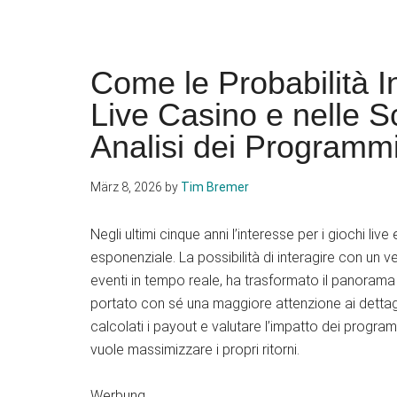
Come le Probabilità In
Live Casino e nelle 
Analisi dei Programmi
März 8, 2026
by
Tim Bremer
Negli ultimi cinque anni l’interesse per i giochi l
esponenziale. La possibilità di interagire con un v
eventi in tempo reale, ha trasformato il panorama
portato con sé una maggiore attenzione ai dettag
calcolati i payout e valutare l’impatto dei program
vuole massimizzare i propri ritorni.
Werbung