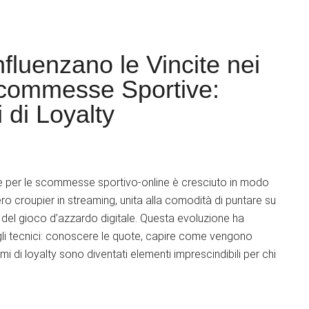
fluenzano le Vincite nei
Scommesse Sportive:
S
 di Loyalty
ive e per le scommesse sportivo‑online è cresciuto in modo
ero croupier in streaming, unita alla comodità di puntare su
 del gioco d’azzardo digitale. Questa evoluzione ha
li tecnici: conoscere le quote, capire come vengono
mi di loyalty sono diventati elementi imprescindibili per chi