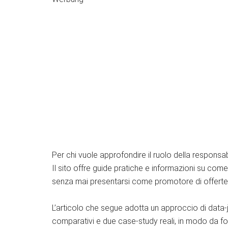
Per chi vuole approfondire il ruolo della responsabi
Il sito offre guide pratiche e informazioni su co
senza mai presentarsi come promotore di offerte o
L’articolo che segue adotta un approccio di data‑j
comparativi e due case‑study reali, in modo da forn