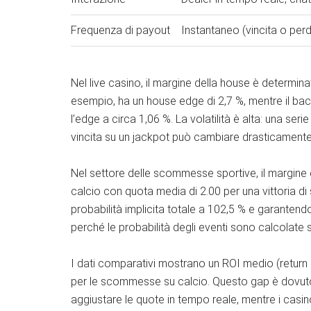
Frequenza di payout
Instantaneo (vincita o perd
Nel live casino, il margine della house è determin
esempio, ha un house edge di 2,7 %, mentre il ba
l’edge a circa 1,06 %. La volatilità è alta: una ser
vincita su un jackpot può cambiare drasticamente i
Nel settore delle scommesse sportive, il margine 
calcio con quota media di 2.00 per una vittoria di
probabilità implicita totale a 102,5 % e garantend
perché le probabilità degli eventi sono calcolate s
I dati comparativi mostrano un ROI medio (return o
per le scommesse su calcio. Questo gap è dovut
aggiustare le quote in tempo reale, mentre i casinò