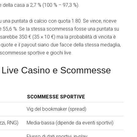
e della casa a 2,7 % (100 % – 97,3 %).
una puntata di calcio con quota 1.80. Se vince, riceve
ta è 55,6 %. Se la stessa scommessa fosse una puntata su
 sarebbe 350 € (35 × 10 €) ma la probabilità di vincita è
quote e il payout siano due facce della stessa medaglia,
 scommesse sportive e giochi live.
 tra Live Casino e Scommesse
SCOMMESSE SPORTIVE
Vig del bookmaker (spread)
zzi, RNG)
Media‑bassa (dipende da eventi sportivi)
Flusso di dati sportivi, in‑play