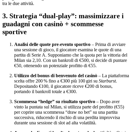
tra le due attività.
3. Strategia “dual‑play”: massimizzare i
guadagni con casinò + scommesse
sportive
Analisi delle quote pre‑evento sportivo
– Prima di avviare
una sessione di gioco, il giocatore esamina le quote di una
partita di Serie A. Supponiamo che la quota per la vittoria del
Milan sia 2,10. Con un bankroll di €500, si decide di puntare
€50, ottenendo un potenziale profitto di €55.
Utilizzo del bonus di benvenuto del casinò
– La piattaforma
scelta offre 200 % fino a €300 più 100 giri su
Starburst
.
Depositando €100, il giocatore riceve €200 di bonus,
portando il bankroll totale a €300.
Scommessa “hedge” su risultato sportivo
– Dopo aver
vinto la puntata sul Milan, si utilizza parte del profitto (€55)
per coprire una scommessa “draw no bet” su una partita
successiva, riducendo il rischio di una perdita improvvisa
durante una sessione di slot ad alta volatilità.