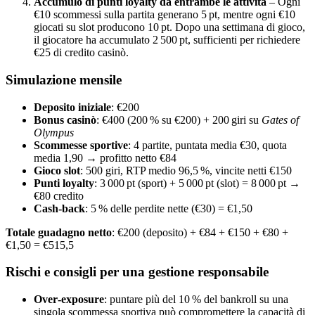
Accumulo di punti loyalty da entrambe le attività
– Ogni
€10 scommessi sulla partita generano 5 pt, mentre ogni €10
giocati su slot producono 10 pt. Dopo una settimana di gioco,
il giocatore ha accumulato 2 500 pt, sufficienti per richiedere
€25 di credito casinò.
Simulazione mensile
Deposito iniziale
: €200
Bonus casinò
: €400 (200 % su €200) + 200 giri su
Gates of
Olympus
Scommesse sportive
: 4 partite, puntata media €30, quota
media 1,90 → profitto netto €84
Gioco slot
: 500 giri, RTP medio 96,5 %, vincite netti €150
Punti loyalty
: 3 000 pt (sport) + 5 000 pt (slot) = 8 000 pt →
€80 credito
Cash‑back
: 5 % delle perdite nette (€30) = €1,50
Totale guadagno netto
: €200 (deposito) + €84 + €150 + €80 +
€1,50 = €515,5
Rischi e consigli per una gestione responsabile
Over‑exposure
: puntare più del 10 % del bankroll su una
singola scommessa sportiva può compromettere la capacità di