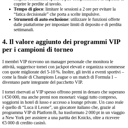
coprire le perdite al tavolo.
Tempo di gioco
: limitare le sessioni a 2 ore per evitare la
“fatica decisionale” che porta a scelte impulsive.
Strumenti di auto‑esclusione
: utilizzare le funzioni offerte
dalle piattaforme per impostare limiti di deposito e di perdita
settimanali.
4. Il valore aggiunto dei programmi VIP
per i campioni di torneo
I membri VIP ricevono un manager personale che monitora le
attività, suggerisce tornei con jackpot elevati e organizza scommesse
con quote migliorate del 5‑10 %. Inoltre, gli inviti a eventi sportivi –
come la finale di Champions League o un match di Formula 1 –
diventano parte integrante del pacchetto VIP.
I tornei riservati ai VIP spesso offrono premi in denaro che superano
i €50 000, ma anche premi non monetari: viaggi tutto compreso,
soggiorni in hotel di lusso e accesso a lounge private. Un caso reale
è quello di “Luca il Leone”, un giocatore italiano che, grazie al
programma VIP di Platform B, ha trasformato 2 000 pt in un viaggio
a New York per assistere a una partita dei Knicks, oltre a ricevere
€5 000 di credito casinò.