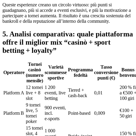
Queste esperienze creano un circolo virtuoso: più punti si
guadagnano, più si accede a eventi esclusivi, e più la motivazione a
partecipare a tornei aumenta. Il risultato è una crescita sostenuta del
bankroll e della reputazione all’interno della community.
5. Analisi comparativa: quale piattaforma
offre il miglior mix “casinò + sport
betting + loyalty”
Tornei
Varietà
Tasso
casinò
Programma
Bonus 
Operatore
scommesse
conversione
(numero
fedeltà
benven
sportive
punti (€)
mensile)
12 tornei
1 200
200 % f
Tiered +
Platform A
live + 8
eventi, live
0,01
a €500 
cash‑back
slot
betting
100 giri
9 tornei
900 eventi,
live, 5
€100 +
Platform B
incl.
Point‑based
0,009
tornei
50 giri
e‑sports
poker
15 tornei
1 000
slot, 4
150 % f