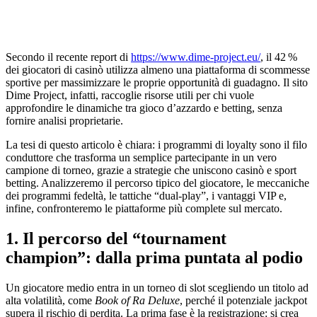
Secondo il recente report di
https://www.dime-project.eu/
, il 42 %
dei giocatori di casinò utilizza almeno una piattaforma di scommesse
sportive per massimizzare le proprie opportunità di guadagno. Il sito
Dime Project, infatti, raccoglie risorse utili per chi vuole
approfondire le dinamiche tra gioco d’azzardo e betting, senza
fornire analisi proprietarie.
La tesi di questo articolo è chiara: i programmi di loyalty sono il filo
conduttore che trasforma un semplice partecipante in un vero
campione di torneo, grazie a strategie che uniscono casinò e sport
betting. Analizzeremo il percorso tipico del giocatore, le meccaniche
dei programmi fedeltà, le tattiche “dual‑play”, i vantaggi VIP e,
infine, confronteremo le piattaforme più complete sul mercato.
1. Il percorso del “tournament
champion”: dalla prima puntata al podio
Un giocatore medio entra in un torneo di slot scegliendo un titolo ad
alta volatilità, come
Book of Ra Deluxe
, perché il potenziale jackpot
supera il rischio di perdita. La prima fase è la registrazione: si crea