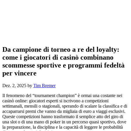
Da campione di torneo a re del loyalty:
come i giocatori di casinò combinano
scommesse sportive e programmi fedeltà
per vincere
Dez. 2, 2025
by
Tim Bremer
Il fenomeno del “tournament champion” è ormai una costante nei
casinò online: giocatori esperti si iscrivono a competizioni
settimanali, mensili o stagionali, sperando di scalare la classifica e di
accaparrarsi premi che vanno da migliaia di euro a viaggi esclusivi.
Queste competizioni hanno trasformato il semplice atto del giro di
una slot o di una mano di poker in un percorso quasi sportivo, dove
la preparazione, la disciplina e la capacità di leggere le probabilità