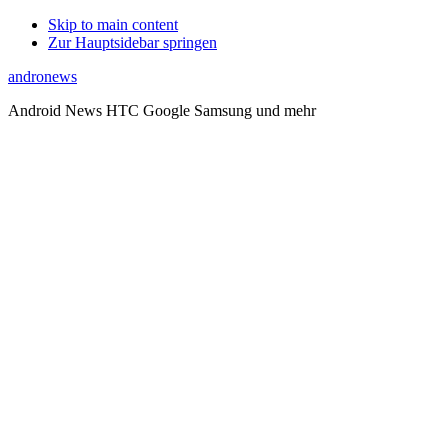
Skip to main content
Zur Hauptsidebar springen
andronews
Android News HTC Google Samsung und mehr