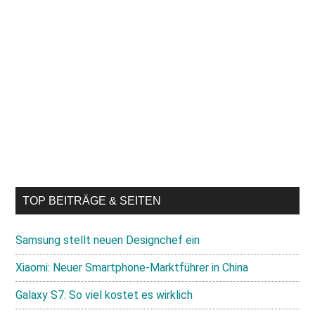
TOP BEITRÄGE & SEITEN
Samsung stellt neuen Designchef ein
Xiaomi: Neuer Smartphone-Marktführer in China
Galaxy S7: So viel kostet es wirklich