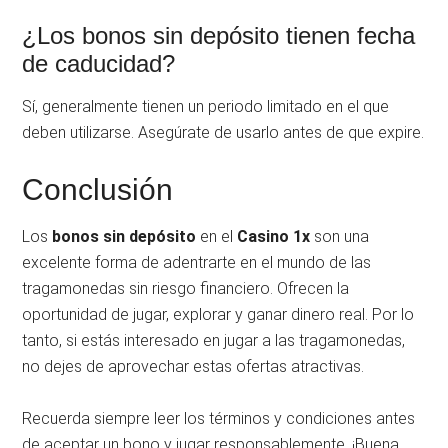
¿Los bonos sin depósito tienen fecha
de caducidad?
Sí, generalmente tienen un periodo limitado en el que
deben utilizarse. Asegúrate de usarlo antes de que expire.
Conclusión
Los
bonos sin depósito
en el
Casino 1x
son una
excelente forma de adentrarte en el mundo de las
tragamonedas sin riesgo financiero. Ofrecen la
oportunidad de jugar, explorar y ganar dinero real. Por lo
tanto, si estás interesado en jugar a las tragamonedas,
no dejes de aprovechar estas ofertas atractivas.
Recuerda siempre leer los términos y condiciones antes
de aceptar un bono y jugar responsablemente. ¡Buena