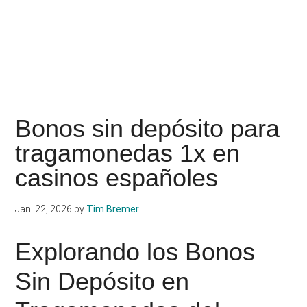
Bonos sin depósito para
tragamonedas 1x en
casinos españoles
Jan. 22, 2026
by
Tim Bremer
Explorando los Bonos
Sin Depósito en