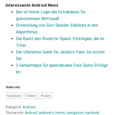
Interessante Android News
Bet-at-home Login der Extraklasse für
grenzenlosen Wettspaß
Entwicklung von Slot-Spielen: Einblicke in den
Algorithmus…
Die Kunst des Roulette‑Spiels: Strategien, die im
Total…
Der ultimative Guide für Jackpot‑Fans: So nutzen
Sie…
3 Geheimtipps für spektakuläre Free‑Spins‑Erfolge
im…
Teilen mit:
Facebook
Twitter
Pocket
Kategorie:
Android
Stichworte:
Android
,
android n
,
home
,
navigation
,
symbole