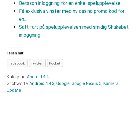
Betsson inloggning för en enkel spelupplevelse
Få exklusiva vinster med nv casino promo kod för
en…
Sätt fart på spelupplevelsen med smidig Shakebet
inloggning
Teilen mit:
Facebook
Twitter
Pocket
Kategorie:
Android 4.4
Stichworte:
Android 4.4.3
,
Google
,
Google Nexus 5
,
Kamera
,
Update
Haupt-
Sidebar