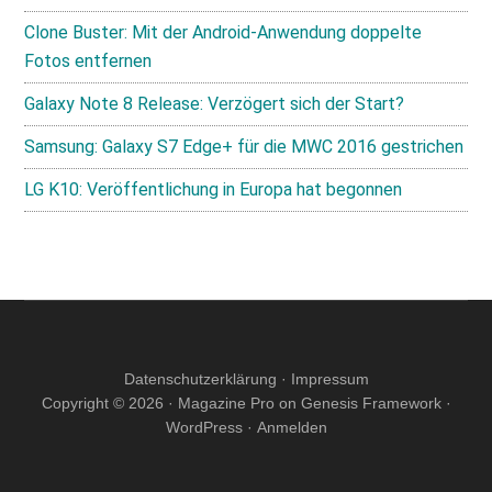
Clone Buster: Mit der Android-Anwendung doppelte
Fotos entfernen
Galaxy Note 8 Release: Verzögert sich der Start?
Samsung: Galaxy S7 Edge+ für die MWC 2016 gestrichen
LG K10: Veröffentlichung in Europa hat begonnen
Datenschutzerklärung
·
Impressum
Copyright © 2026 ·
Magazine Pro
on
Genesis Framework
·
WordPress
·
Anmelden