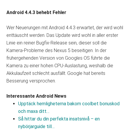
Android 4.4.3 behebt Fehler
Wer Neuerungen mit Android 4.4.3 erwartet, der wird wohl
enttäuscht werden. Das Update wird wohl in aller erster
Linie ein reiner Bugfix-Release sein, dieser soll die
Kamera-Probleme des Nexus 5 beseitigen. In der
frühergehenden Version von Googles OS führte die
Kamera zu einer hohen CPU-Auslastung, weshalb die
Akkulaufzeit schlecht ausfällt. Google hat bereits
Besserung versprochen.
Interessante Android News
Upptäck hemligheterna bakom coolbet bonuskod
och maxa ditt…
Så hittar du din perfekta insatsnivå – en
nybörjarguide till…