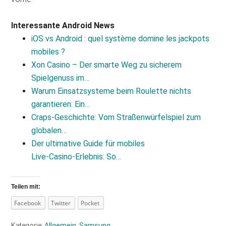
Interessante Android News
iOS vs Android : quel système domine les jackpots
mobiles ?
Xon Casino – Der smarte Weg zu sicherem
Spielgenuss im…
Warum Einsatzsysteme beim Roulette nichts
garantieren: Ein…
Craps-Geschichte: Vom Straßenwürfelspiel zum
globalen…
Der ultimative Guide für mobiles
Live‑Casino‑Erlebnis: So…
Teilen mit:
Facebook
Twitter
Pocket
Kategorie:
Allgemein
,
Samsung