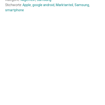
Stichworte:
Apple
,
google android
,
Marktanteil
,
Samsung
,
smartphone
Haupt-
Sidebar