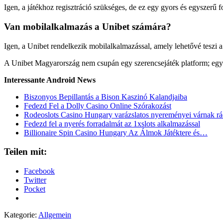
Igen, a játékhoz regisztráció szükséges, de ez egy gyors és egyszerű f
Van mobilalkalmazás a Unibet számára?
Igen, a Unibet rendelkezik mobilalkalmazással, amely lehetővé teszi a
A Unibet Magyarország nem csupán egy szerencsejáték platform; egy é
Interessante Android News
Biszonyos Bepillantás a Bison Kaszinó Kalandjaiba
Fedezd Fel a Dolly Casino Online Szórakozást
Rodeoslots Casino Hungary varázslatos nyereményei várnak r
Fedezd fel a nyerés forradalmát az 1xslots alkalmazással
Billionaire Spin Casino Hungary Az Álmok Játéktere és…
Teilen mit:
Facebook
Twitter
Pocket
Kategorie:
Allgemein