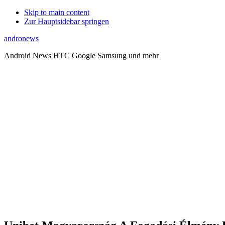
Skip to main content
Zur Hauptsidebar springen
andronews
Android News HTC Google Samsung und mehr