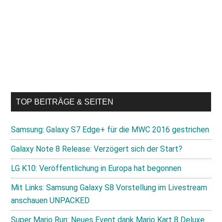
TOP BEITRÄGE & SEITEN
Samsung: Galaxy S7 Edge+ für die MWC 2016 gestrichen
Galaxy Note 8 Release: Verzögert sich der Start?
LG K10: Veröffentlichung in Europa hat begonnen
Mit Links: Samsung Galaxy S8 Vorstellung im Livestream
anschauen UNPACKED
Super Mario Run: Neues Event dank Mario Kart 8 Deluxe