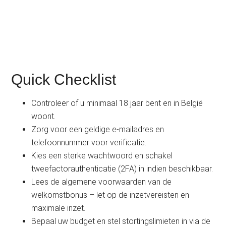
Quick Checklist
Controleer of u minimaal 18 jaar bent en in België
woont.
Zorg voor een geldige e-mailadres en
telefoonnummer voor verificatie.
Kies een sterke wachtwoord en schakel
tweefactorauthenticatie (2FA) in indien beschikbaar.
Lees de algemene voorwaarden van de
welkomstbonus – let op de inzetvereisten en
maximale inzet.
Bepaal uw budget en stel stortingslimieten in via de