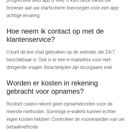
progressive web app (PWA). U kunt deze vanuit uw
browser aan uw startscherm toevoegen voor een app-
achtige ervaring.
Hoe neem ik contact op met de
klantenservice?
U kunt de live chat gebruiken op de website, die 24/7
beschikbaar is. Ook is er een e-mailadres voor niet-
dringende vragen. Reactietijden zijn doorgaans snel.
Worden er kosten in rekening
gebracht voor opnames?
Roobet casino rekent geen opnamekosten voor de
meeste methoden. Sommige e-wallets kunnen echter
eigen kosten hebben. Controleer de voorwaarden van uw
betaalmethode.