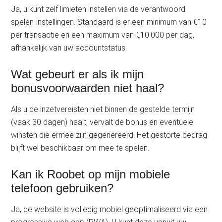
Ja, u kunt zelf limieten instellen via de verantwoord
spelen-instellingen. Standaard is er een minimum van €10
per transactie en een maximum van €10.000 per dag,
afhankelijk van uw accountstatus.
Wat gebeurt er als ik mijn
bonusvoorwaarden niet haal?
Als u de inzetvereisten niet binnen de gestelde termijn
(vaak 30 dagen) haalt, vervalt de bonus en eventuele
winsten die ermee zijn gegenereerd. Het gestorte bedrag
blijft wel beschikbaar om mee te spelen.
Kan ik Roobet op mijn mobiele
telefoon gebruiken?
Ja, de website is volledig mobiel geoptimaliseerd via een