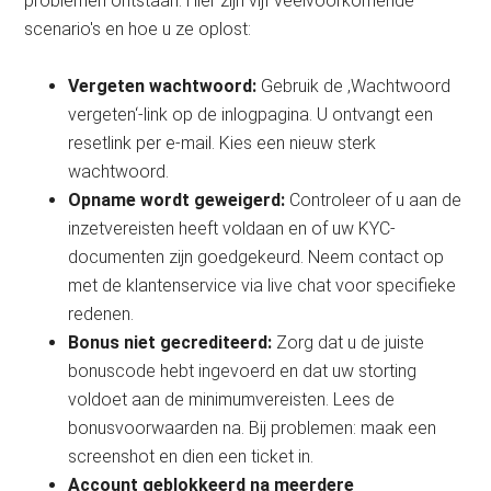
problemen ontstaan. Hier zijn vijf veelvoorkomende
scenario's en hoe u ze oplost:
Vergeten wachtwoord:
Gebruik de ‚Wachtwoord
vergeten‘-link op de inlogpagina. U ontvangt een
resetlink per e-mail. Kies een nieuw sterk
wachtwoord.
Opname wordt geweigerd:
Controleer of u aan de
inzetvereisten heeft voldaan en of uw KYC-
documenten zijn goedgekeurd. Neem contact op
met de klantenservice via live chat voor specifieke
redenen.
Bonus niet gecrediteerd:
Zorg dat u de juiste
bonuscode hebt ingevoerd en dat uw storting
voldoet aan de minimumvereisten. Lees de
bonusvoorwaarden na. Bij problemen: maak een
screenshot en dien een ticket in.
Account geblokkeerd na meerdere