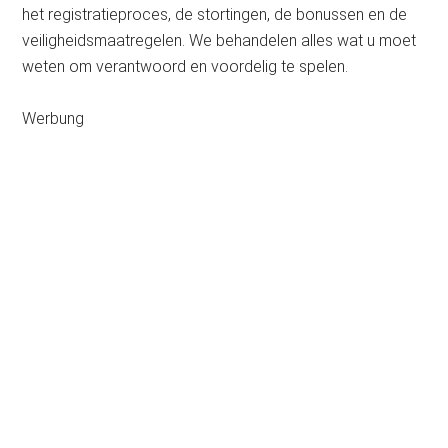
het registratieproces, de stortingen, de bonussen en de
veiligheidsmaatregelen. We behandelen alles wat u moet
weten om verantwoord en voordelig te spelen.
Werbung