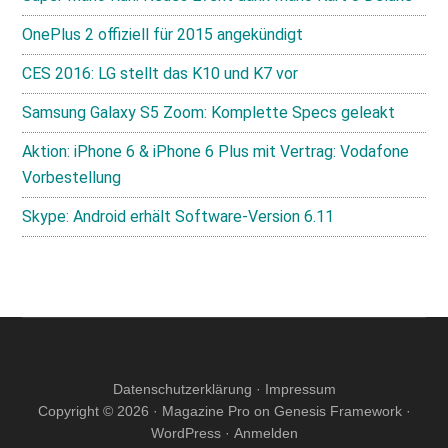
OnePlus 2 offiziell für 2015 angekündigt
CES 2016: LG stellt das K10 und K7 vor
Samsung Galaxy S5 Zoom: Komplette Specs geleakt
Aktion: iPhone 6 & iPhone 6 Plus mit Vertrag: Vodafone
Vorbestellung
Skype: Android erhält Software-Version 6.11
Datenschutzerklärung
·
Impressum
Copyright © 2026 ·
Magazine Pro
on
Genesis Framework
·
WordPress
·
Anmelden