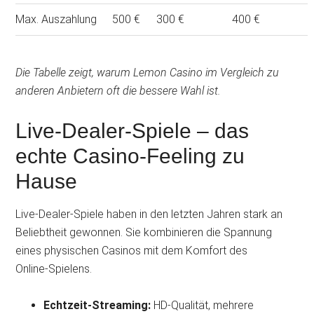
Max. Auszahlung
500 €
300 €
400 €
Die Tabelle zeigt, warum Lemon Casino im Vergleich zu
anderen Anbietern oft die bessere Wahl ist.
Live‑Dealer‑Spiele – das
echte Casino‑Feeling zu
Hause
Live‑Dealer‑Spiele haben in den letzten Jahren stark an
Beliebtheit gewonnen. Sie kombinieren die Spannung
eines physischen Casinos mit dem Komfort des
Online‑Spielens.
Echtzeit-Streaming:
HD‑Qualität, mehrere