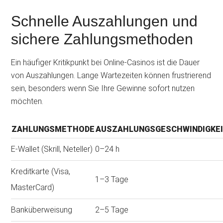
Schnelle Auszahlungen und
sichere Zahlungsmethoden
Ein häufiger Kritikpunkt bei Online‑Casinos ist die Dauer
von Auszahlungen. Lange Wartezeiten können frustrierend
sein, besonders wenn Sie Ihre Gewinne sofort nutzen
möchten.
ZAHLUNGSMETHODE
AUSZAHLUNGSGESCHWINDIGKE
E‑Wallet (Skrill, Neteller)
0–24 h
Kreditkarte (Visa,
1–3 Tage
MasterCard)
Banküberweisung
2–5 Tage