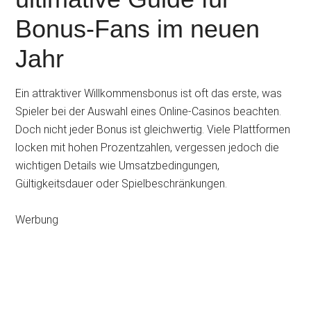
Bonus‑Fans im neuen
Jahr
Ein attraktiver Willkommensbonus ist oft das erste, was
Spieler bei der Auswahl eines Online‑Casinos beachten.
Doch nicht jeder Bonus ist gleichwertig. Viele Plattformen
locken mit hohen Prozentzahlen, vergessen jedoch die
wichtigen Details wie Umsatzbedingungen,
Gültigkeitsdauer oder Spielbeschränkungen.
Werbung