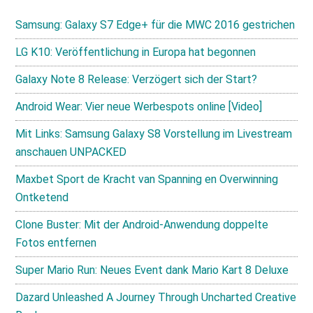
Samsung: Galaxy S7 Edge+ für die MWC 2016 gestrichen
LG K10: Veröffentlichung in Europa hat begonnen
Galaxy Note 8 Release: Verzögert sich der Start?
Android Wear: Vier neue Werbespots online [Video]
Mit Links: Samsung Galaxy S8 Vorstellung im Livestream
anschauen UNPACKED
Maxbet Sport de Kracht van Spanning en Overwinning
Ontketend
Clone Buster: Mit der Android-Anwendung doppelte
Fotos entfernen
Super Mario Run: Neues Event dank Mario Kart 8 Deluxe
Dazard Unleashed A Journey Through Uncharted Creative