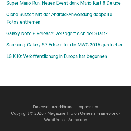
Super Mario Run: Neues Event dank Mario Kart 8 Deluxe
Clone Buster: Mit der Android-Anwendung doppelte
Fotos entfernen
Galaxy Note 8 Release: Verzögert sich der Start?
Samsung: Galaxy S7 Edge+ für die MWC 2016 gestrichen
LG K10: Veröffentlichung in Europa hat begonnen
Datenschutzerklärung
·
Impressum
Copyright © 2026 ·
Magazine Pro
on
Genesis Framework
·
WordPress
·
Anmelden