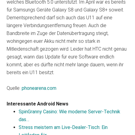
welches Bluetooth 5.0 unterstützt. Im April war es bereits
für Samsungs Geräte Galaxy S8 und Galaxy S8+ soweit.
Dementsprechend darf sich auch das U11 auf eine
längere Verbindungsentfernung freuen. Auch die
Bandbreite im Zuge der Datenübertragung steigt,
wohingegen euer Akku nicht mehr so stark in
Mitleidenschaft gezogen wird. Leider hat HTC nicht genau
gesagt, wann das Update für eure Software endlich
kommt, aber es dürfte nicht mehr lange dauern, wenn ihr
bereits ein U11 besitzt.
Quelle:
phonearena.com
Interessante Android News
SpinGranny Casino: Wie moderne Server‑Technik
das…
Stress meistern am Live-Dealer-Tisch: Ein