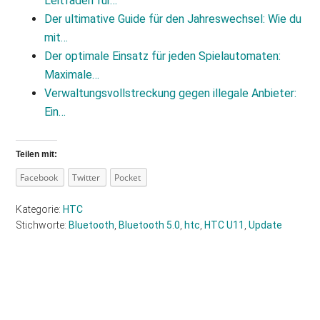
Leitfaden für…
Der ultimative Guide für den Jahreswechsel: Wie du
mit…
Der optimale Einsatz für jeden Spielautomaten:
Maximale…
Verwaltungsvollstreckung gegen illegale Anbieter:
Ein…
Teilen mit:
Facebook
Twitter
Pocket
Kategorie:
HTC
Stichworte:
Bluetooth
,
Bluetooth 5.0
,
htc
,
HTC U11
,
Update
Haupt-