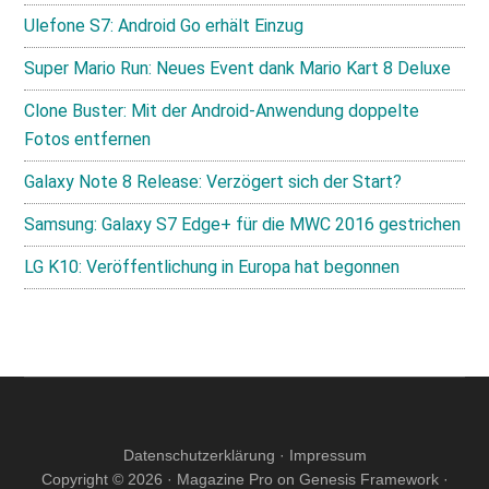
Ulefone S7: Android Go erhält Einzug
Super Mario Run: Neues Event dank Mario Kart 8 Deluxe
Clone Buster: Mit der Android-Anwendung doppelte
Fotos entfernen
Galaxy Note 8 Release: Verzögert sich der Start?
Samsung: Galaxy S7 Edge+ für die MWC 2016 gestrichen
LG K10: Veröffentlichung in Europa hat begonnen
Datenschutzerklärung
·
Impressum
Copyright © 2026 ·
Magazine Pro
on
Genesis Framework
·