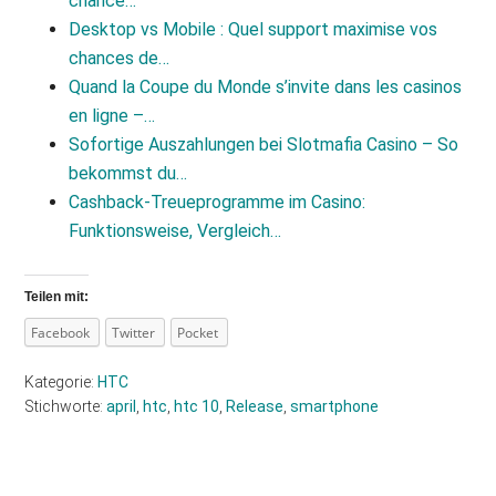
chance…
Desktop vs Mobile : Quel support maximise vos
chances de…
Quand la Coupe du Monde s’invite dans les casinos
en ligne –…
Sofortige Auszahlungen bei Slotmafia Casino – So
bekommst du…
Cashback-Treueprogramme im Casino:
Funktionsweise, Vergleich…
Teilen mit:
Facebook
Twitter
Pocket
Kategorie:
HTC
Stichworte:
april
,
htc
,
htc 10
,
Release
,
smartphone