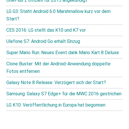
OnePlus 2 offiziell für 2015 angekündigt
LG G3: Steht Android 6.0 Marshmallow kurz vor dem
Start?
CES 2016: LG stellt das K10 und K7 vor
Ulefone S7: Android Go erhält Einzug
Super Mario Run: Neues Event dank Mario Kart 8 Deluxe
Clone Buster: Mit der Android-Anwendung doppelte
Fotos entfernen
Galaxy Note 8 Release: Verzögert sich der Start?
Samsung: Galaxy S7 Edge+ für die MWC 2016 gestrichen
LG K10: Veröffentlichung in Europa hat begonnen