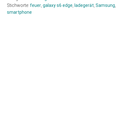
Stichworte:
feuer
,
galaxy s6 edge
,
ladegerät
,
Samsung
,
smartphone
Haupt-
Sidebar