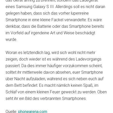
das Gerät anfing zu brennen, sondern das Ladegerät
eines Samsung Galaxy S III. Allerdings soll es nicht daran
gelegen haben, dass sich das vorher lupenreine
Smartphone in eine kleine Fackel verwandelte. Es wäre
denkbar, dass die Batterie oder das Smartphone bereits
im Vorfeld auf irgendeine Art und Weise beschädigt
wurde.
Woran es letztendlich lag, wird sich wohl nicht mehr
zeigen, doch wieder ist es während des Ladevorgangs
passiert. Da dies immer häufiger vorzukommen scheint,
solltet ihr mittlerweile davon absehen, euer Smartphone
über Nacht aufzuladen, während es sich neben euch auf
dem Bett befindet. Es macht nämlich keinen Spaß, im
Schlaf von einem kleinen Feuer geweckt zu werden. Oben
seht ihr ein Bild des verbrannten Smartphones.
Quelle:
phonearena.com