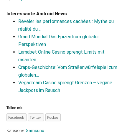
Interessante Android News
Révéler les performances cachées : Mythe ou
réalité du…
Grand Mondial Das Epizentrum globaler
Perspektiven
Lamabet Online Casino sprengt Limits mit
rasanten…
Craps-Geschichte: Vom Straßenwürfelspiel zum
globalen…
Vegadream Casino sprengt Grenzen – vegane
Jackpots im Rausch
Teilen mit:
Facebook
Twitter
Pocket
Kategorie:
Samsung