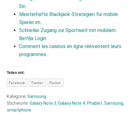
Ein…
Meisterhafte Blackjack‑Strategien für mobile
Spieler im…
Schneller Zugang zur Sportwelt mit mobilem
Bet9ja Login
Comment les casinos en ligne réinventent leurs
programmes…
Teilen mit:
Facebook
Twitter
Pocket
Kategorie:
Samsung
Stichworte:
Galaxy Note 3
,
Galaxy Note 4
,
Phablet
,
Samsung
,
smartphone