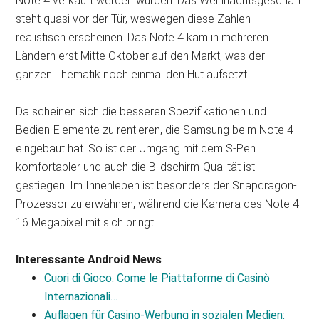
Note 4 verkauft werden würden. Das Weihnachtsgeschäft
steht quasi vor der Tür, weswegen diese Zahlen
realistisch erscheinen. Das Note 4 kam in mehreren
Ländern erst Mitte Oktober auf den Markt, was der
ganzen Thematik noch einmal den Hut aufsetzt.
Da scheinen sich die besseren Spezifikationen und
Bedien-Elemente zu rentieren, die Samsung beim Note 4
eingebaut hat. So ist der Umgang mit dem S-Pen
komfortabler und auch die Bildschirm-Qualität ist
gestiegen. Im Innenleben ist besonders der Snapdragon-
Prozessor zu erwähnen, während die Kamera des Note 4
16 Megapixel mit sich bringt.
Interessante Android News
Cuori di Gioco: Come le Piattaforme di Casinò
Internazionali…
Auflagen für Casino-Werbung in sozialen Medien: