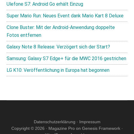
Ulefone S7: Android Go erhält Einzug
Super Mario Run: Neues Event dank Mario Kart 8 Deluxe
Clone Buster: Mit der Android-Anwendung doppelte
Fotos entfernen
Galaxy Note 8 Release: Verzögert sich der Start?
Samsung: Galaxy S7 Edge+ für die MWC 2016 gestrichen
LG K10: Veröffentlichung in Europa hat begonnen
Datenschutzerklärung
·
Impressum
Copyright © 2026 ·
Magazine Pro
on
Genesis Framework
·