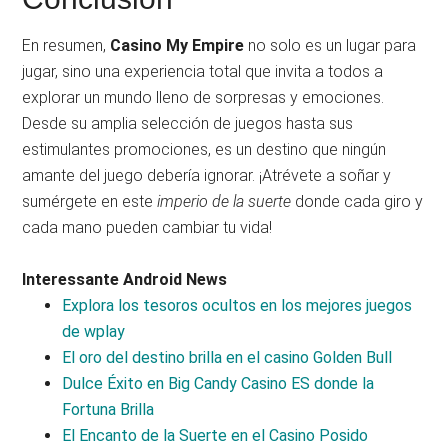
En resumen,
Casino My Empire
no solo es un lugar para
jugar, sino una experiencia total que invita a todos a
explorar un mundo lleno de sorpresas y emociones.
Desde su amplia selección de juegos hasta sus
estimulantes promociones, es un destino que ningún
amante del juego debería ignorar. ¡Atrévete a soñar y
sumérgete en este
imperio de la suerte
donde cada giro y
cada mano pueden cambiar tu vida!
Interessante Android News
Explora los tesoros ocultos en los mejores juegos
de wplay
El oro del destino brilla en el casino Golden Bull
Dulce Éxito en Big Candy Casino ES donde la
Fortuna Brilla
El Encanto de la Suerte en el Casino Posido